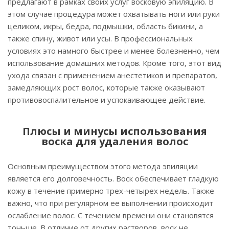
предлагают в рамках своих услуг восковую эпиляцию. В
этом случае процедура может охватывать ноги или руки
целиком, икры, бедра, подмышки, область бикини, а
также спину, живот или усы. В профессиональных
условиях это намного быстрее и менее болезненно, чем
использование домашних методов. Кроме того, этот вид
ухода связан с применением анестетиков и препаратов,
замедляющих рост волос, которые также оказывают
противовоспалительное и успокаивающее действие.
Плюсы и минусы использования
воска для удаления волос
Основным преимуществом этого метода эпиляции
является его долговечность. Воск обеспечивает гладкую
кожу в течение примерно трех-четырех недель. Также
важно, что при регулярном ее выполнении происходит
ослабление волос. С течением времени они становятся
тоньше. В отличие от других растворов, воск не