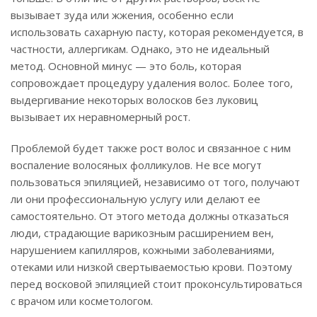
вызывает зуда или жжения, особенно если
использовать сахарную пасту, которая рекомендуется, в
частности, аллергикам. Однако, это не идеальный
метод. Основной минус — это боль, которая
сопровождает процедуру удаления волос. Более того,
выдергивание некоторых волосков без луковиц
вызывает их неравномерный рост.
Проблемой будет также рост волос и связанное с ним
воспаление волосяных фолликулов. Не все могут
пользоваться эпиляцией, независимо от того, получают
ли они профессиональную услугу или делают ее
самостоятельно. От этого метода должны отказаться
люди, страдающие варикозным расширением вен,
нарушением капилляров, кожными заболеваниями,
отеками или низкой свертываемостью крови. Поэтому
перед восковой эпиляцией стоит проконсультироваться
с врачом или косметологом.