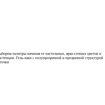
ыбором палитры начиная от пастельных, ярко-сочных цветов и
стенции. Гель-лаки с полупрозрачной и прозрачной структурой
сточки