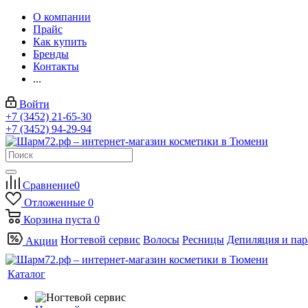
О компании
Прайс
Как купить
Бренды
Контакты
...
Войти
+7 (3452) 21-65-30
+7 (3452) 94-29-94
Сравнение
0
Отложенные
0
Корзина
пуста
0
Ногтевой сервис
Волосы
Ресницы
Депиляция и па
Акции
Каталог