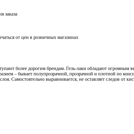
я заказа
ичаться от цен в розничных магазинах
ступают более дорогим брендам. Гель-лаки обладают огромным в
разием – бывает полупрозрачной, прозрачной и плотной по конси
 слоя. Самостоятельно выравнивается, не оставляет следов от ки