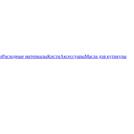
и
Расходные материалы
Кисти
Аксессуары
Масла для кутикулы