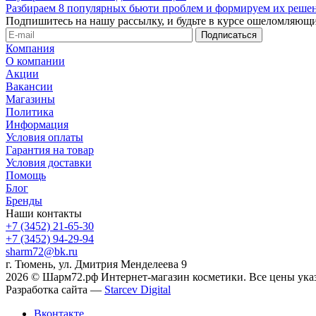
Разбираем 8 популярных бьюти проблем и формируем их реше
Подпишитесь на нашу рассылку, и будьте в курсе ошеломляющи
Компания
О компании
Акции
Вакансии
Магазины
Политика
Информация
Условия оплаты
Гарантия на товар
Условия доставки
Помощь
Блог
Бренды
Наши контакты
+7 (3452) 21-65-30
+7 (3452) 94-29-94
sharm72@bk.ru
г. Тюмень, ул. Дмитрия Менделеева 9
2026 © Шарм72.рф Интернет-магазин косметики. Все цены указ
Разработка сайта —
Starcev Digital
Вконтакте