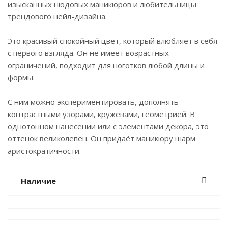
изысканных нюдовых маникюров и любительницы
трендового нейл-дизайна.
Это красивый спокойный цвет, который влюбляет в себя
с первого взгляда. Он не имеет возрастных
ограничений, подходит для ноготков любой длины и
формы.
С ним можно экспериментировать, дополнять
контрастными узорами, кружевами, геометрией. В
однотонном нанесении или с элементами декора, это
оттенок великолепен. Он придаёт маникюру шарм
аристократичности.
Наличие