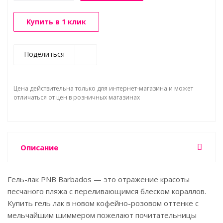
Купить в 1 клик
Поделиться
Цена действительна только для интернет-магазина и может
отличаться от цен в розничных магазинах
Описание
Гель-лак PNB Barbados — это отражение красоты
песчаного пляжа с переливающимся блеском кораллов.
Купить гель лак в новом кофейно-розовом оттенке с
мельчайшим шиммером пожелают почитательницы