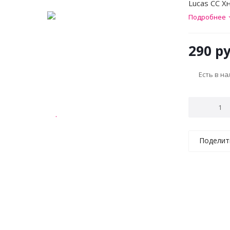
Lucas CC Х
Подробнее
290
ру
Есть в н
Поделит