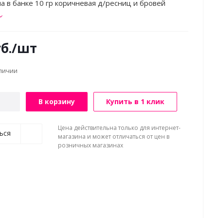
на в банке 10 гр коричневая д/ресниц и бровей
б.
/шт
аличии
В корзину
Купить в 1 клик
Цена действительна только для интернет-
ься
магазина и может отличаться от цен в
розничных магазинах