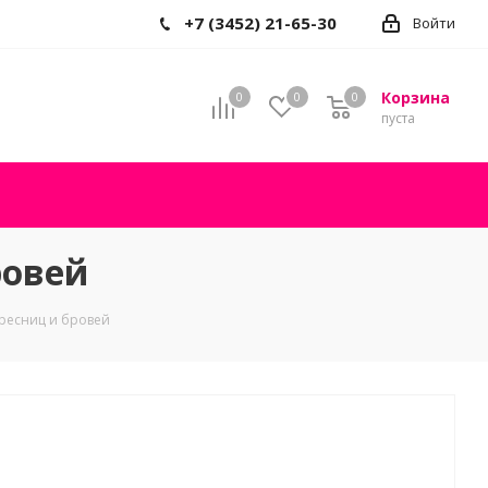
+7 (3452) 21-65-30
Войти
Корзина
0
0
0
пуста
ровей
/ресниц и бровей