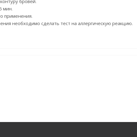
 контуру бровей.
5 мин.
го применения.
нения необходимо сделать тест на аллергическую реакцию.