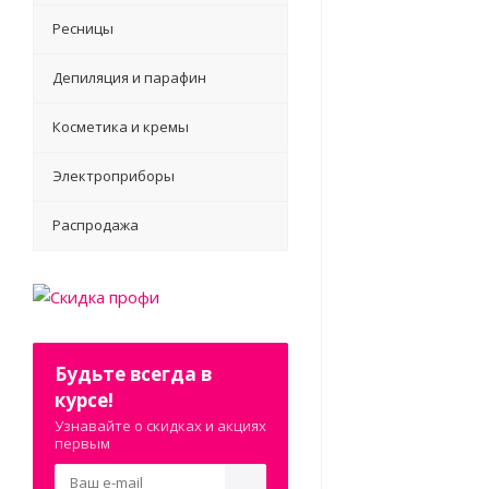
Ресницы
Депиляция и парафин
Косметика и кремы
Электроприборы
Распродажа
Будьте всегда в
курсе!
Узнавайте о скидках и акциях
первым