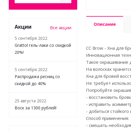
Описание
Акции
Все акции
5 сентября 2022
Grattol гель-лаки со скидкой
CC Brow - Хна для бр
20%!
Инновационная техно
Такое окрашивание д
На волосках хранитс
5 сентября 2022
Хна для бровей восс
Распродажа ресниц со
Не требует использо
скидкой до 40%
Попробуйте окрашива
- восстановить брови
25 августа 2022
- исправить асиммет
Воск за 1300 рублей!
- добиться стойкого
Способ применения:
- смешать необходим