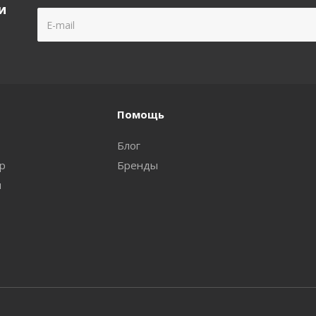
и
Помощь
Блог
ар
Бренды
и