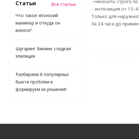
- наносить строго по
Статьи
Все статьи
- экспозиция от 15-4
Что такое японский
Только для наружно
маникюр и откуда он
За 24 часа до приме
взялся?
Шугаринг бикини: сладкая
эпиляция
Разбираем 8 популярных
бьюти проблем и
формируем их решения!