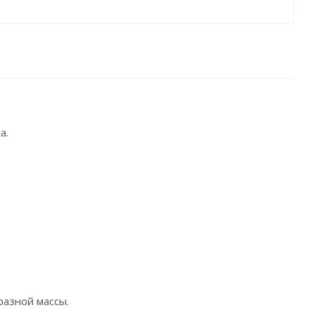
а.
разной массы.