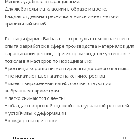
Мягкие, удобные в наращивании.
Для любительниц классики в образе и цвете.
Каждая отдельная ресничка в миксе имеет чёткий
правильный изгиб.
Ресницы фирмы Barbara - это результат многолетнего
опыта разработок в сфере производства материалов для
наращивания ресниц. При их производстве учтены все
пожелания мастеров по наращиванию:
* ресницы хорошо пигментированы до самого кончика
* не искажают цвет даже на кончике ресниц
* имеют выраженный изгиб, соответствующий
выбранным параметрам
* легко снимаются с ленты
* обладают хорошей сцепкой с натуральной ресницей
* устойчивы к деформации
* комфортны при носке
Наличие