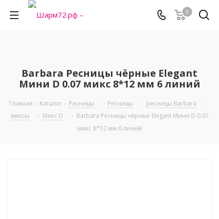
0
Barbara Ресницы чёрные Elegant
Мини D 0.07 микс 8*12 мм 6 линий
Главная
-
Каталог
-
Ресницы
-
Ресницы
-
ресницы Barbara
-
миксы
-
Микс D
-
Barbara Ресницы чёрные Elegant Мини D 0.07
микс 8*12 мм 6 линий