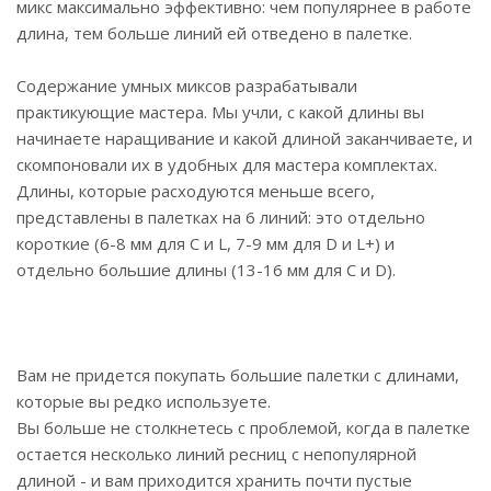
микс максимально эффективно: чем популярнее в работе
длина, тем больше линий ей отведено в палетке.
Содержание умных миксов разрабатывали
практикующие мастера. Мы учли, с какой длины вы
начинаете наращивание и какой длиной заканчиваете, и
скомпоновали их в удобных для мастера комплектах.
Длины, которые расходуются меньше всего,
представлены в палетках на 6 линий: это отдельно
короткие (6-8 мм для С и L, 7-9 мм для D и L+) и
отдельно большие длины (13-16 мм для C и D).
Вам не придется покупать большие палетки с длинами,
которые вы редко используете.
Вы больше не столкнетесь с проблемой, когда в палетке
остается несколько линий ресниц с непопулярной
длиной - и вам приходится хранить почти пустые