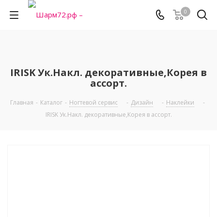
0
IRISK Ук.Накл. декоративные,Корея в
ассорт.
Главная
-
Каталог
-
Ногтевой сервис
-
Дизайн
-
Наклейки
-
IRISK Ук.Накл. декоративные,Корея в ассорт.