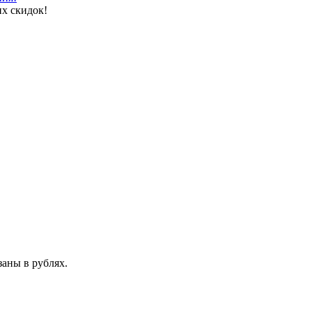
х скидок!
аны в рублях.