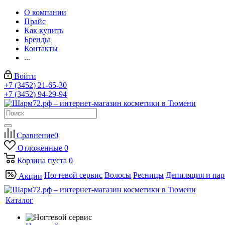
О компании
Прайс
Как купить
Бренды
Контакты
...
Войти
+7 (3452) 21-65-30
+7 (3452) 94-29-94
Сравнение
0
Отложенные
0
Корзина
пуста
0
Ногтевой сервис
Волосы
Ресницы
Депиляция и па
Акции
Каталог