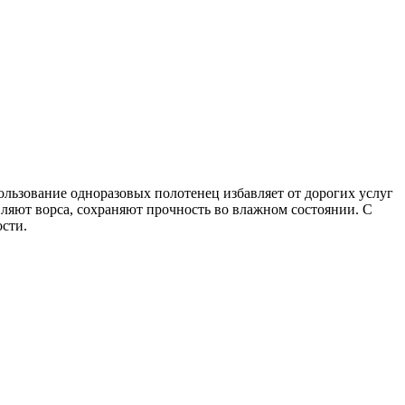
льзование одноразовых полотенец избавляет от дорогих услуг
вляют ворса, сохраняют прочность во влажном состоянии. С
ости.