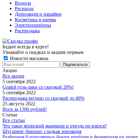
Волосы
Ресницы
Депиляция и парафин
Косметика и кремы
Электроприборы
Распродажа
Будьте всегда в курсе!
Узнавайте о скидках и акциях первым
Новости магазина
Акции
Все акции
5 сентября 2022
Grattol гель-лаки со скидкой 20%!
5 сентября 2022
Распродажа ресниц со скидкой до 40%
25 августа 2022
Воск за 1300 рублей!
Статьи
Все статьи
Что такое японский маникюр и откуда он взялся?
Шугаринг бикини: сладкая эпиляция
Разбираем 8 популярных бьюти проблем и формируем их реше