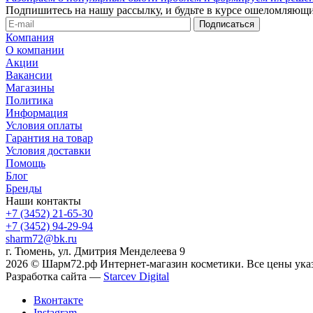
Подпишитесь на нашу рассылку, и будьте в курсе ошеломляющи
Компания
О компании
Акции
Вакансии
Магазины
Политика
Информация
Условия оплаты
Гарантия на товар
Условия доставки
Помощь
Блог
Бренды
Наши контакты
+7 (3452) 21-65-30
+7 (3452) 94-29-94
sharm72@bk.ru
г. Тюмень, ул. Дмитрия Менделеева 9
2026 © Шарм72.рф Интернет-магазин косметики. Все цены указ
Разработка сайта —
Starcev Digital
Вконтакте
Instagram