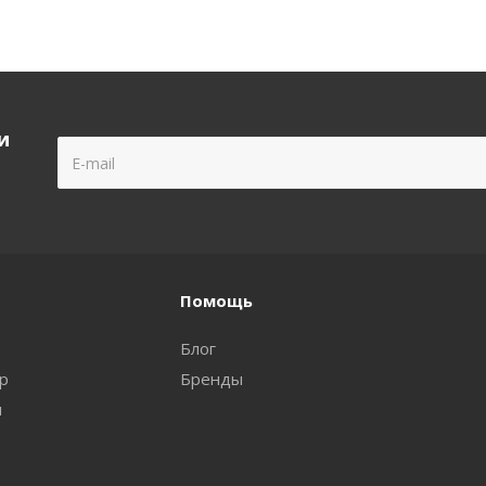
и
Помощь
Блог
ар
Бренды
и