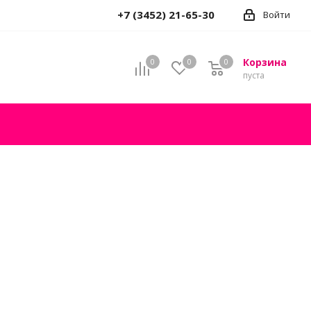
+7 (3452) 21-65-30
Войти
Корзина
0
0
0
пуста