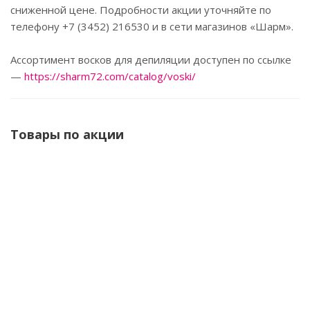
сниженной цене. Подробности акции уточняйте по
телефону +7 (3452) 216530 и в сети магазинов «Шарм».
Ассортимент восков для депиляции доступен по ссылке
—
https://sharm72.com/catalog/voski/
Товары по акции
White line Воск гранулы 1 кг Натуральный плёночный