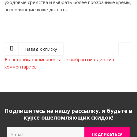
уходовые средства и выбрать более прозрачные кремы,
позволяющие коже дышать.
Назад к списку
В настройках компонента не выбран ни один тип
комментариев
Подпишитесь на нашу рассылку, и будьте в
курсе ошеломляющих скидок!