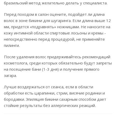
бразильский метод желательно делать у специалиста.
Перед походом в салон оцените, подойдет ли длина
волос в зоне бикини для шугаринга. Если длина выше 12
мм, придется «подравнять» ножницами. Не наносите на
кожу интимной области спиртовые лосьоны и кремы -
непосредственно перед процедурой, не применяйте
пилинги.
После удаления волос придерживайтесь рекомендаций
косметолога, среди которых обязательно будут запреты
на посещение бани (1-3 дня) и получение прямого
загара.
Лучше воздержаться от сеанса, если в области
обработки есть царапинки, стрии, висячие родинки и
бородавки. Эпиляция бикини сахарным способом дает
стойкие результаты без аллергических реакций.