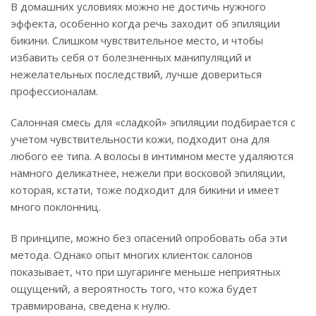
В домашних условиях можно не достичь нужного
эффекта, особенно когда речь заходит об эпиляции
бикини. Слишком чувствительное место, и чтобы
избавить себя от болезненных манипуляций и
нежелательных последствий, лучше довериться
профессионалам.
Салонная смесь для «сладкой» эпиляции подбирается с
учетом чувствительности кожи, подходит она для
любого ее типа. А волосы в интимном месте удаляются
намного деликатнее, нежели при восковой эпиляции,
которая, кстати, тоже подходит для бикини и имеет
много поклонниц.
В принципе, можно без опасений опробовать оба эти
метода. Однако опыт многих клиенток салонов
показывает, что при шугаринге меньше неприятных
ощущений, а вероятность того, что кожа будет
травмирована, сведена к нулю.