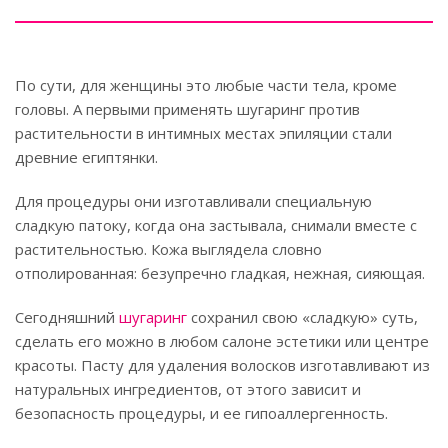
По сути, для женщины это любые части тела, кроме
головы. А первыми применять шугаринг против
растительности в интимных местах эпиляции стали
древние египтянки.
Для процедуры они изготавливали специальную
сладкую патоку, когда она застывала, снимали вместе с
растительностью. Кожа выглядела словно
отполированная: безупречно гладкая, нежная, сияющая.
Сегодняшний
шугаринг
сохранил свою «сладкую» суть,
сделать его можно в любом салоне эстетики или центре
красоты. Пасту для удаления волосков изготавливают из
натуральных ингредиентов, от этого зависит и
безопасность процедуры, и ее гипоаллергенность.