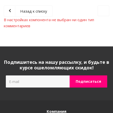
Назад к списку
В настройках компонента не выбран ни один тип
комментариев
Подпишитесь на нашу рассылку, и будьте в
курсе ошеломляющих скидок!
Компания