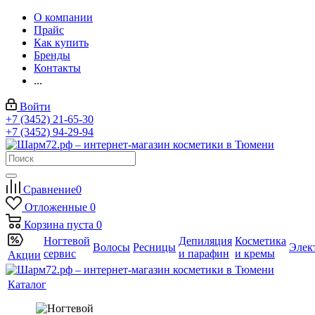
О компании
Прайс
Как купить
Бренды
Контакты
...
Войти
+7 (3452) 21-65-30
+7 (3452) 94-29-94
Сравнение
0
Отложенные
0
Корзина
пуста
0
Ногтевой
Депиляция
Косметика
Волосы
Ресницы
Элек
сервис
и парафин
и кремы
Акции
Каталог