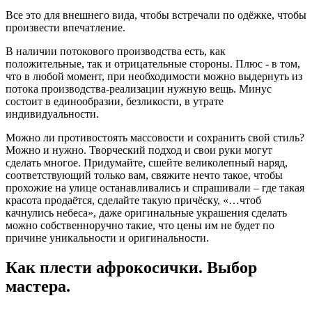
Все это для внешнего вида, чтобы встречали по одёжке, чтобы
произвести впечатление.
В наличии потокового производства есть, как
положительные, так и отрицательные стороны. Плюс - в том,
что в любой момент, при необходимости можно выдернуть из
потока производства-реализации нужную вещь. Минус
состоит в единообразии, безликости, в утрате
индивидуальности.
Можно ли противостоять массовости и сохранить свой стиль?
Можно и нужно. Творческий подход и свои руки могут
сделать многое. Придумайте, сшейте великолепный наряд,
соответствующий только вам, свяжите нечто такое, чтобы
прохожие на улице останавливались и спрашивали – где такая
красота продаётся, сделайте такую причёску, «…чтоб
качнулись небеса», даже оригинальные украшения сделать
можно собственноручно такие, что цены им не будет по
причине уникальности и оригинальности.
Как плести афрокосички. Выбор
мастера.