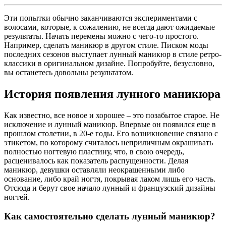
Эти попытки обычно заканчиваются экспериментами с
волосами, которые, к сожалению, не всегда дают ожидаемые
результаты. Начать перемены можно с чего-то простого.
Например, сделать маникюр в другом стиле. Писком моды
последних сезонов выступает лунный маникюр в стиле ретро-
классики в оригинальном дизайне. Попробуйте, безусловно,
вы останетесь довольны результатом.
История появления лунного маникюра
Как известно, все новое и хорошее – это позабытое старое. Не
исключение и лунный маникюр. Впервые он появился еще в
прошлом столетии, в 20-е годы. Его возникновение связано с
этикетом, по которому считалось неприличным окрашивать
полностью ногтевую пластину, что, в свою очередь,
расценивалось как показатель распущенности. Делая
маникюр, девушки оставляли неокрашенными либо
основание, либо край ногтя, покрывая лаком лишь его часть.
Отсюда и берут свое начало лунный и французский дизайны
ногтей.
Как самостоятельно сделать лунный маникюр?