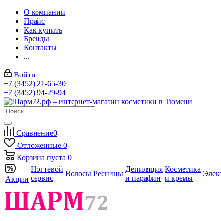
О компании
Прайс
Как купить
Бренды
Контакты
...
Войти
+7 (3452) 21-65-30
+7 (3452) 94-29-94
Сравнение
0
Отложенные
0
Корзина
пуста
0
Ногтевой
Депиляция
Косметика
Волосы
Ресницы
Элек
сервис
и парафин
и кремы
Акции