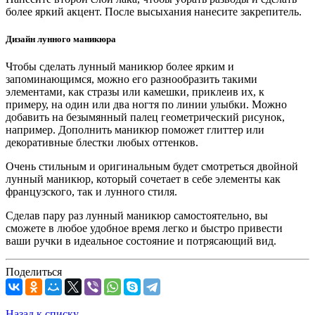
более яркий акцент. После высыхания нанесите закрепитель.
Дизайн лунного маникюра
Чтобы сделать лунный маникюр более ярким и
запоминающимся, можно его разнообразить такими
элементами, как стразы или камешки, приклеив их, к
примеру, на один или два ногтя по линии улыбки. Можно
добавить на безымянный палец геометрический рисунок,
например. Дополнить маникюр поможет глиттер или
декоративные блестки любых оттенков.
Очень стильным и оригинальным будет смотреться двойной
лунный маникюр, который сочетает в себе элементы как
французского, так и лунного стиля.
Сделав пару раз лунный маникюр самостоятельно, вы
сможете в любое удобное время легко и быстро привести
ваши ручки в идеальное состояние и потрясающий вид.
Поделиться
Назад к списку