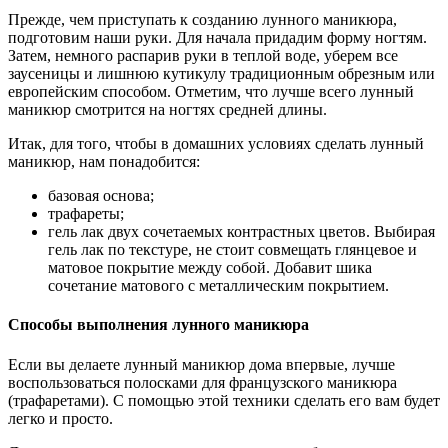
Прежде, чем приступать к созданию лунного маникюра,
подготовим наши руки. Для начала придадим форму ногтям.
Затем, немного распарив руки в теплой воде, уберем все
заусеницы и лишнюю кутикулу традиционным обрезным или
европейским способом. Отметим, что лучше всего лунный
маникюр смотрится на ногтях средней длины.
Итак, для того, чтобы в домашних условиях сделать лунный
маникюр, нам понадобится:
базовая основа;
трафареты;
гель лак двух сочетаемых контрастных цветов. Выбирая
гель лак по текстуре, не стоит совмещать глянцевое и
матовое покрытие между собой. Добавит шика
сочетание матового с металлическим покрытием.
Способы выполнения лунного маникюра
Если вы делаете лунный маникюр дома впервые, лучше
воспользоваться полосками для французского маникюра
(трафаретами). С помощью этой техники сделать его вам будет
легко и просто.