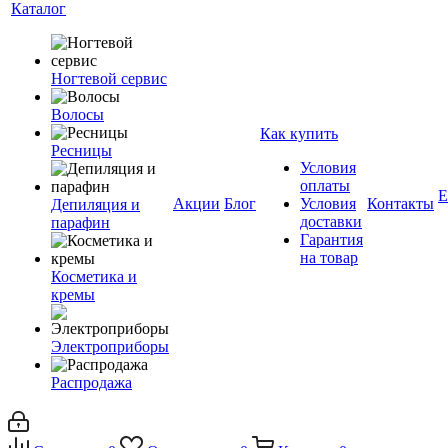
Каталог
Ногтевой сервис
Волосы
Как купить
Ресницы
Условия
оплаты
Е
Акции
Блог
Условия
Контакты
Депиляция и
доставки
парафин
Гарантия
на товар
Косметика и
кремы
Электроприборы
Распродажа