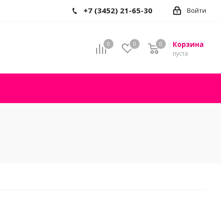
+7 (3452) 21-65-30
Войти
Корзина
0
0
0
пуста