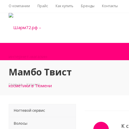
О компании
Прайс
Как купить
Бренды
Контакты
Мамбо Твист
Главная
-
Каталог
Ногтевой сервис
Волосы
К 