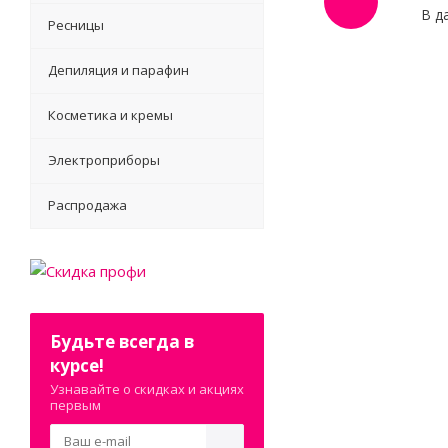
В д
Ресницы
Депиляция и парафин
Косметика и кремы
Электроприборы
Распродажа
Будьте всегда в
курсе!
Узнавайте о скидках и акциях
первым