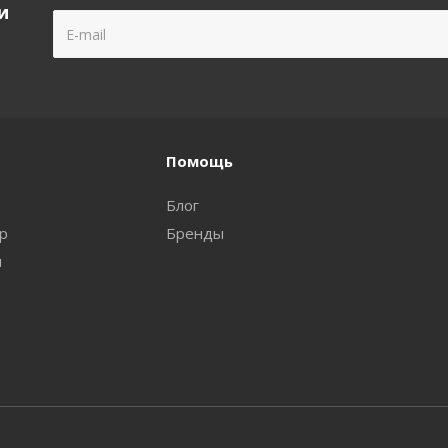
и
Помощь
Блог
ар
Бренды
и