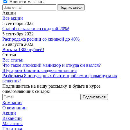
Новости магазина
Акции
Все акции
5 сентября 2022
Grattol гель-лаки со скидкой 20%!
5 сентября 2022
Распродажа ресниц со скидкой до 40%
25 августа 2022
Воск за 1300 рублей!
Статьи
Все статьи
Что такое японский маникюр и откуда он взялся?
Шугаринг бикини: сладкая эпиляция
Разбираем 8 популярных бьюти проблем и формируем их
решения!
Подпишитесь на нашу рассылку, и будьте в курсе
ошеломляющих скидок!
Компания
О компании
Акции
Вакансии
Магазины
Политика