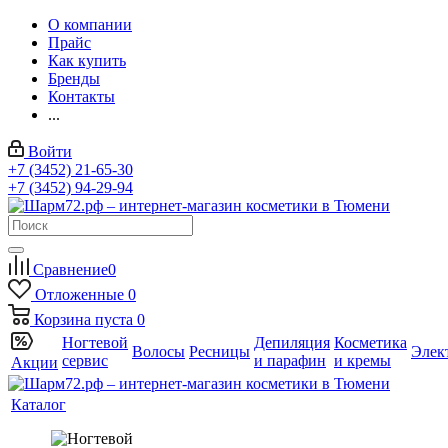
О компании
Прайс
Как купить
Бренды
Контакты
...
Войти
+7 (3452) 21-65-30
+7 (3452) 94-29-94
Сравнение
0
Отложенные
0
Корзина
пуста
0
Ногтевой
Депиляция
Косметика
Волосы
Ресницы
Элек
сервис
и парафин
и кремы
Акции
Каталог