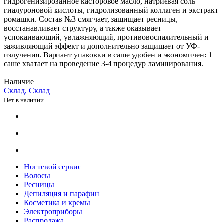
гидрогенизированное касторовое масло, натриевая соль
гиалуроновой кислоты, гидролизованный коллаген и экстракт
ромашки. Состав №3 смягчает, защищает ресницы,
восстанавливает структуру, а также оказывает
успокаивающий, увлажняющий, противовоспалительный и
заживляющий эффект и дополнительно защищает от УФ-
излучения. Вариант упаковки в саше удобен и экономичен: 1
саше хватает на проведение 3-4 процедур ламинирования.
Наличие
Склад, Склад
Нет в наличии
Ногтевой сервис
Волосы
Ресницы
Депиляция и парафин
Косметика и кремы
Электроприборы
Распродажа