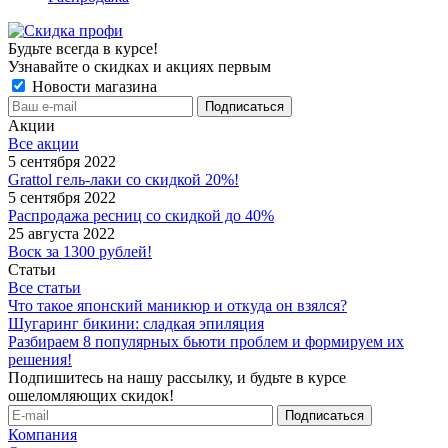
Будьте всегда в курсе!
Узнавайте о скидках и акциях первым
Новости магазина
Акции
Все акции
5 сентября 2022
Grattol гель-лаки со скидкой 20%!
5 сентября 2022
Распродажа ресниц со скидкой до 40%
25 августа 2022
Воск за 1300 рублей!
Статьи
Все статьи
Что такое японский маникюр и откуда он взялся?
Шугаринг бикини: сладкая эпиляция
Разбираем 8 популярных бьюти проблем и формируем их
решения!
Подпишитесь на нашу рассылку, и будьте в курсе
ошеломляющих скидок!
Компания