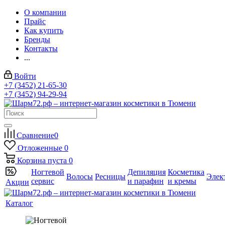
О компании
Прайс
Как купить
Бренды
Контакты
...
Войти
+7 (3452) 21-65-30
+7 (3452) 94-29-94
Сравнение
0
Отложенные
0
Корзина
пуста
0
Ногтевой
Депиляция
Косметика
Волосы
Ресницы
Элек
сервис
и парафин
и кремы
Акции
Каталог