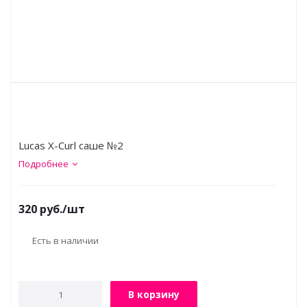
Lucas X-Curl саше №2
Подробнее
320
руб.
/шт
Есть в наличии
В корзину