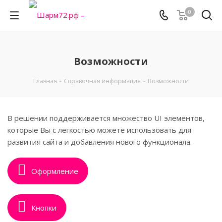
0
Возможности
Главная
-
Справочная информация
-
Возможности
В решении поддерживается множество UI элементов,
которые Вы с легкостью можете использовать для
развития сайта и добавления нового функционала.
Оформление
Кнопки