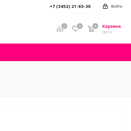
+7 (3452) 21-65-30
Войти
Корзина
0
0
0
пуста