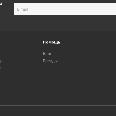
и
Помощь
Блог
ар
Бренды
и