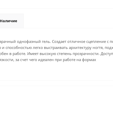
Наличие
ачный однофазный гель. Создает отличное сцепление с по
и способностью легко выстраивать архитектуру ногтя, подх
обен в работе. Имеет высокую степень прозрачности. Досту
зкости, за счет чего идеален при работе на формах