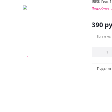
IRISK Гель1
Подробнее
390
ру
Есть в на
Поделит