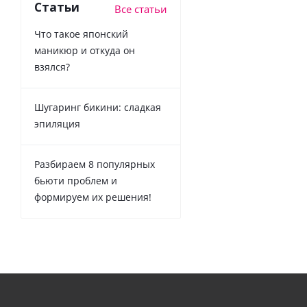
Статьи
Все статьи
Что такое японский
маникюр и откуда он
взялся?
Шугаринг бикини: сладкая
эпиляция
Разбираем 8 популярных
бьюти проблем и
формируем их решения!