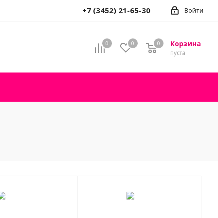
+7 (3452) 21-65-30
Войти
Корзина
0
0
0
пуста