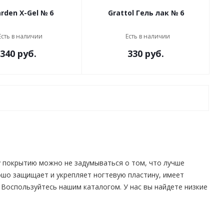
in'Garden X-Gel № 6
Grattol Гель лак № 6
Есть в наличии
Есть в наличии
340 руб.
330 руб.
у покрытию можно не задумываться о том, что лучше
рошо защищает и укрепляет ногтевую пластину, имеет
 Воспользуйтесь нашим каталогом. У нас вы найдете низкие