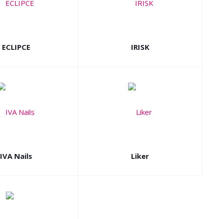
ECLIPCE
IRISK
IVA Nails
Liker