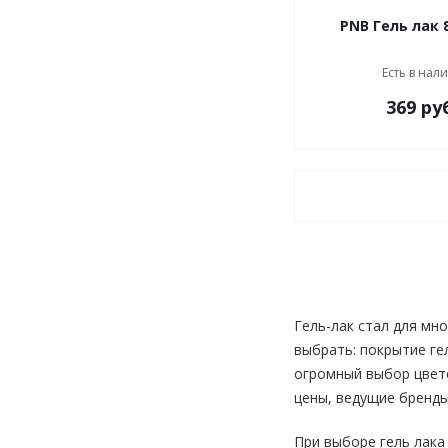
Есть в нал
369 ру
Гель-лак стал для мн
выбрать: покрытие ге
огромный выбор цвето
цены, ведущие бренды
При выборе гель лака