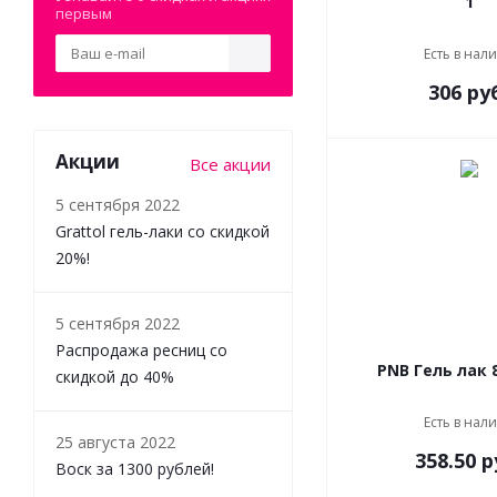
1
первым
Есть в нал
306 ру
Акции
Все акции
5 сентября 2022
Grattol гель-лаки со скидкой
20%!
5 сентября 2022
Распродажа ресниц со
скидкой до 40%
Есть в нал
25 августа 2022
358.50 р
Воск за 1300 рублей!