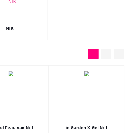
NIK
Grattol Гель лак № 1
in'Garden X-Gel № 1