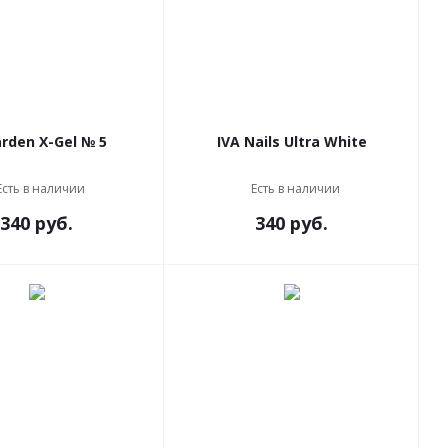
in'Garden X-Gel № 5
IVA Nails Ultra White
Есть в наличии
Есть в наличии
340 руб.
340 руб.