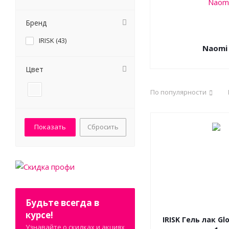
Бренд
IRISK (
43
)
Naomi
Цвет
По популярности
Сбросить
Будьте всегда в
курсе!
IRISK Гель лак Gl
Узнавайте о скидках и акциях