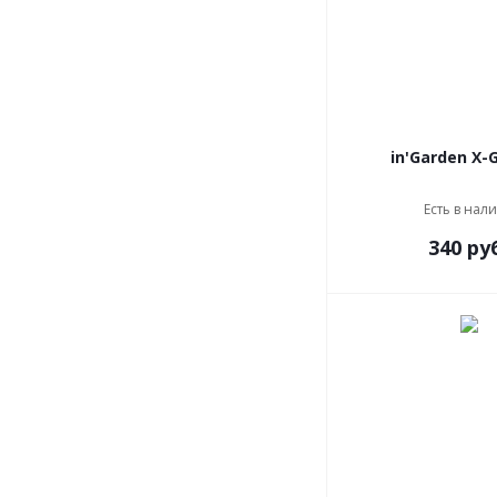
Есть в нал
340 ру