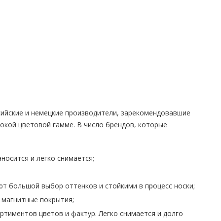
сийские и немецкие производители, зарекомендовавшие
рокой цветовой гамме. В число брендов, которые
носится и легко снимается;
ют большой выбор оттенков и стойкими в процесс носки;
е магнитные покрытия;
ртиментов цветов и фактур. Легко снимается и долго