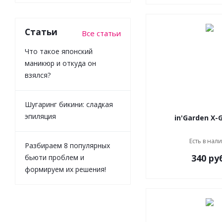
Статьи
Все статьи
Что такое японский
маникюр и откуда он
взялся?
Шугаринг бикини: сладкая
эпиляция
Есть в нал
Разбираем 8 популярных
340 ру
бьюти проблем и
формируем их решения!