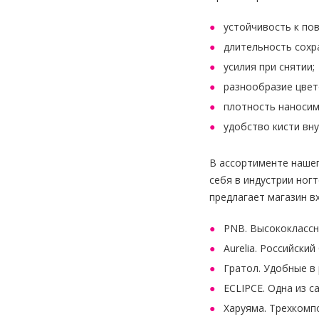
устойчивость к по
длительность сохр
усилия при снятии;
разнообразие цвет
плотность наносим
удобство кисти вн
В ассортименте нашег
себя в индустрии ног
предлагает магазин в
PNB. Высококлассн
Aurelia. Российски
Гратол. Удобные в
ECLIPCE. Одна из 
Харуяма. Трехкомп