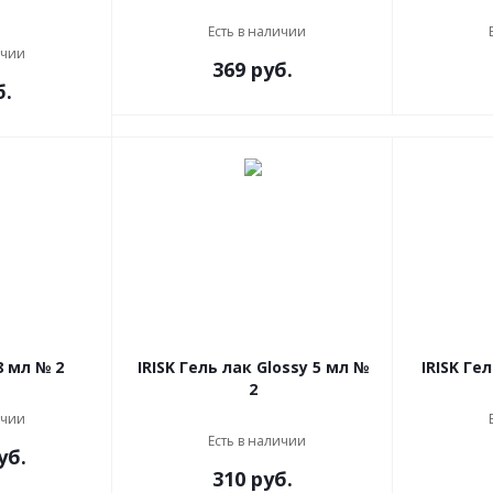
Есть в наличии
ичии
369 руб.
б.
PNB Гель лак 8 мл № 2
IRISK Гель лак Glossy 5 мл №
IRISK Ге
2
ичии
Есть в наличии
уб.
310 руб.