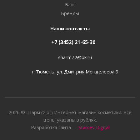
Блог
Бренды
Наши контакты
+7 (3452) 21-65-30
sharm72@bk.ru
г. Тюмень, ул. Дмитрия Менделеева 9
2026 © Шарм72.рф Интернет-магазин косметики. Все
цены указаны в рублях.
Разработка сайта —
Starcev Digital