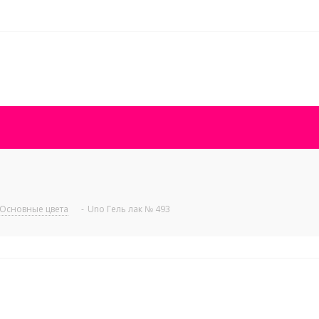
Основные цвета
-
Uno Гель лак № 493