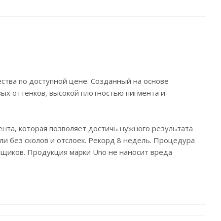
ства по доступной цене. Созданный на основе
ых оттенков, высокой плотностью пигмента и
ента, которая позволяет достичь нужного результата
ели без сколов и отслоек. Рекорд 8 недель. Процедура
вщиков. Продукция марки Uno не наносит вреда