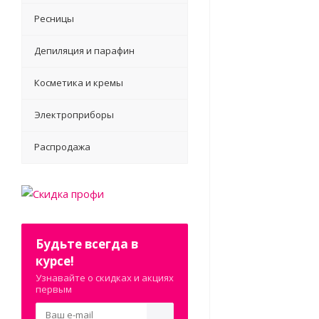
Ресницы
Депиляция и парафин
Косметика и кремы
Электроприборы
Распродажа
Будьте всегда в
курсе!
Узнавайте о скидках и акциях
первым