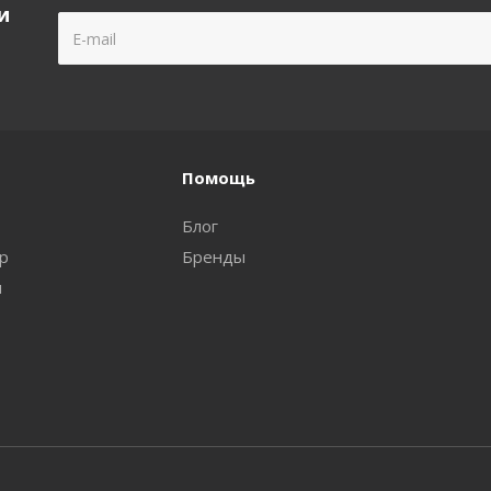
и
Помощь
Блог
ар
Бренды
и