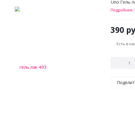
Uno Гель 
Подробнее
390
ру
Есть в н
Поделит