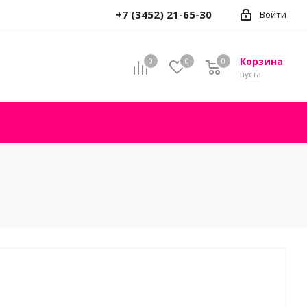
+7 (3452) 21-65-30
Войти
Корзина
0
0
0
пуста