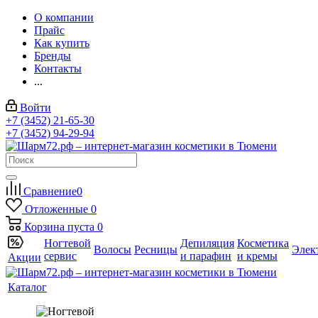
О компании
Прайс
Как купить
Бренды
Контакты
...
Войти
+7 (3452) 21-65-30
+7 (3452) 94-29-94
Сравнение
0
Отложенные
0
Корзина
пуста
0
Ногтевой
Депиляция
Косметика
Волосы
Ресницы
Элек
сервис
и парафин
и кремы
Акции
Каталог