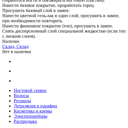
Обработать ногти и обезжирить ногтевую пластину.
Нанести базовое покрытие, проработать торец.
Просушить базовый слой в лампе.
Нанести цветной гель-лак в один слой, просушить в лампе,
при необходимости повторить.
Нанести финишное покрытие (топ), просушить в лампе.
Снять дисперсионный слой специальной жидкостью (если топ
с липким слоем).
Наличие
Склад, Склад
Нет в наличии
Ногтевой сервис
Волосы
Ресницы
Депиляция и парафин
Косметика и кремы
Электроприборы
Распродажа