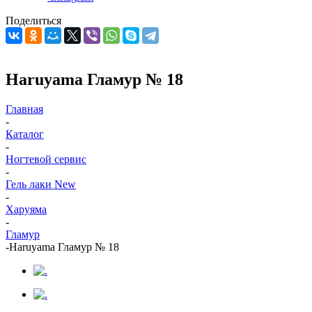
Поделиться
Haruyama Гламур № 18
Главная
-
Каталог
-
Ногтевой сервис
-
Гель лаки New
-
Харуяма
-
Гламур
-
Haruyama Гламур № 18