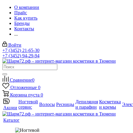
О компании
Прайс
Как купить
Бренды
Контакты
...
Войти
+7 (3452) 21-65-30
+7 (3452) 94-29-94
Сравнение
0
Отложенные
0
Корзина
пуста
0
Ногтевой
Депиляция
Косметика
Волосы
Ресницы
Элек
сервис
и парафин
и кремы
Акции
Каталог