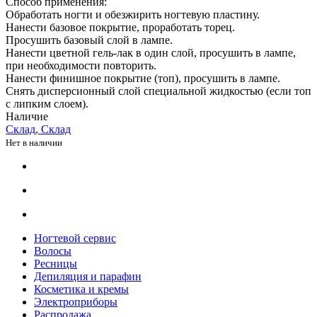
Способ применения:
Обработать ногти и обезжирить ногтевую пластину.
Нанести базовое покрытие, проработать торец.
Просушить базовый слой в лампе.
Нанести цветной гель-лак в один слой, просушить в лампе,
при необходимости повторить.
Нанести финишное покрытие (топ), просушить в лампе.
Снять дисперсионный слой специальной жидкостью (если топ
с липким слоем).
Наличие
Склад, Склад
Нет в наличии
Ногтевой сервис
Волосы
Ресницы
Депиляция и парафин
Косметика и кремы
Электроприборы
Распродажа