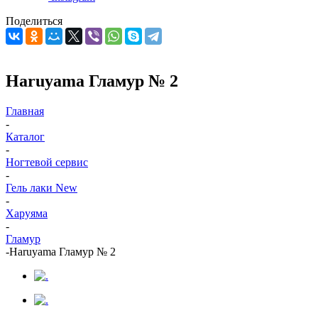
Поделиться
Haruyama Гламур № 2
Главная
-
Каталог
-
Ногтевой сервис
-
Гель лаки New
-
Харуяма
-
Гламур
-
Haruyama Гламур № 2