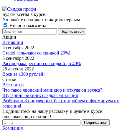
Будьте всегда в курсе!
Узнавайте о скидках и акциях первым
Новости магазина
Акции
Все акции
5 сентября 2022
Grattol гель-лаки со скидкой 20%!
5 сентября 2022
Распродажа ресниц со скидкой до 40%
25 августа 2022
Воск за 1300 рублей!
Статьи
Все статьи
Что такое японский маникюр и откуда он взялся?
Шугаринг бикини: сладкая эпиляция
Разбираем 8 популярных бьюти проблем и формируем их
решения!
Подпишитесь на нашу рассылку, и будьте в курсе
ошеломляющих скидок!
Компания