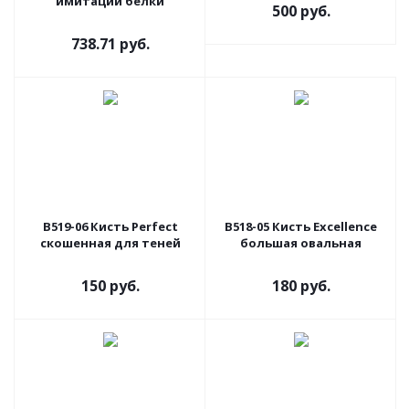
имитации белки
500 руб.
738.71 руб.
В519-06 Кисть Perfect
В518-05 Кисть Excellence
скошенная для теней
большая овальная
150 руб.
180 руб.