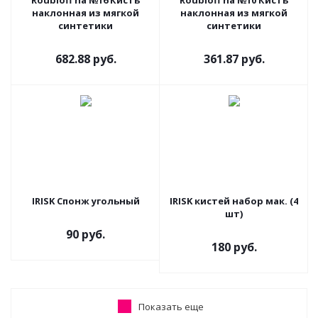
Roubloff ha №16 Кисть
Roubloff ha №10 Кисть
наклонная из мягкой
наклонная из мягкой
синтетики
синтетики
682.88 руб.
361.87 руб.
IRISK Спонж угольный
IRISK кистей набор мак. (4
шт)
90 руб.
180 руб.
Показать еще