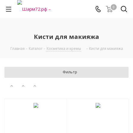
0
Кисти для макияжа
Главная
-
Каталог
-
Косметика и кремы
-
Кисти для макияжа
Фильтр