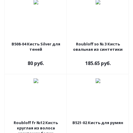
В508-04 Кисть Silver для
Roubloff so № 3 Кисть
теней
овальная из синтетики
80 руб.
185.65 руб.
Roubloff fr №12 Кисть
В521-02 Кисть для румян
круглая из волоса