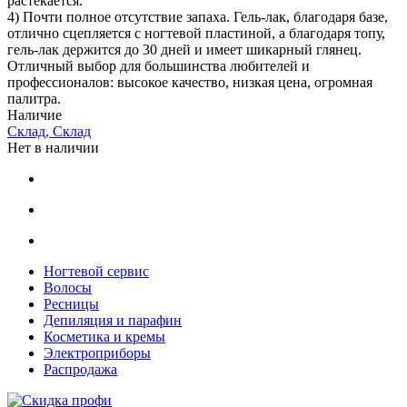
растекается.
4) Почти полное отсутствие запаха. Гель-лак, благодаря базе,
отлично сцепляется с ногтевой пластиной, а благодаря топу,
гель-лак держится до 30 дней и имеет шикарный глянец.
Отличный выбор для большинства любителей и
профессионалов: высокое качество, низкая цена, огромная
палитра.
Наличие
Склад, Склад
Нет в наличии
Ногтевой сервис
Волосы
Ресницы
Депиляция и парафин
Косметика и кремы
Электроприборы
Распродажа