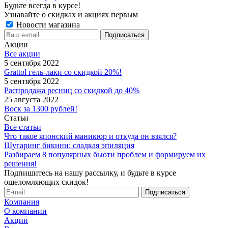
Будьте всегда в курсе!
Узнавайте о скидках и акциях первым
Новости магазина
Акции
Все акции
5 сентября 2022
Grattol гель-лаки со скидкой 20%!
5 сентября 2022
Распродажа ресниц со скидкой до 40%
25 августа 2022
Воск за 1300 рублей!
Статьи
Все статьи
Что такое японский маникюр и откуда он взялся?
Шугаринг бикини: сладкая эпиляция
Разбираем 8 популярных бьюти проблем и формируем их
решения!
Подпишитесь на нашу рассылку, и будьте в курсе
ошеломляющих скидок!
Компания
О компании
Акции