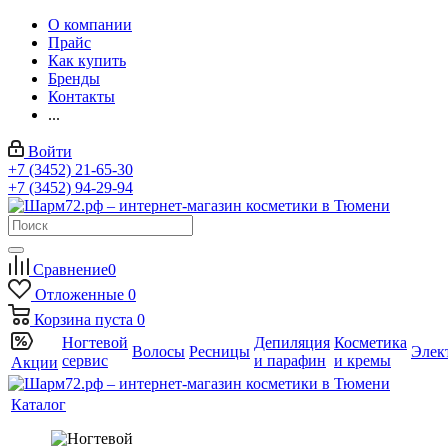
О компании
Прайс
Как купить
Бренды
Контакты
...
Войти
+7 (3452) 21-65-30
+7 (3452) 94-29-94
Сравнение
0
Отложенные
0
Корзина
пуста
0
Ногтевой
Депиляция
Косметика
Волосы
Ресницы
Элек
сервис
и парафин
и кремы
Акции
Каталог