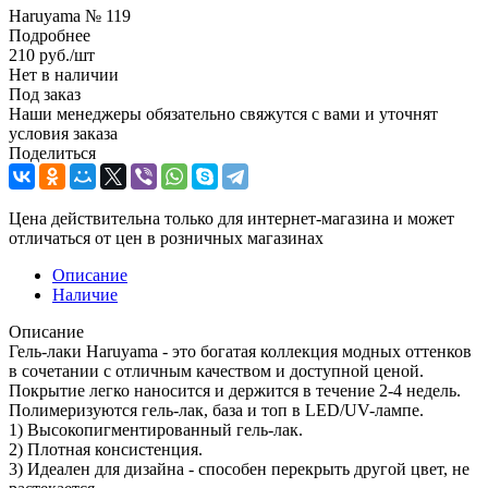
Haruyama № 119
Подробнее
210
руб.
/шт
Нет в наличии
Под заказ
Наши менеджеры обязательно свяжутся с вами и уточнят
условия заказа
Поделиться
Цена действительна только для интернет-магазина и может
отличаться от цен в розничных магазинах
Описание
Наличие
Описание
Гель-лаки Haruyama - это богатая коллекция модных оттенков
в сочетании с отличным качеством и доступной ценой.
Покрытие легко наносится и держится в течение 2-4 недель.
Полимеризуются гель-лак, база и топ в LED/UV-лампе.
1) Высокопигментированный гель-лак.
2) Плотная консистенция.
3) Идеален для дизайна - способен перекрыть другой цвет, не