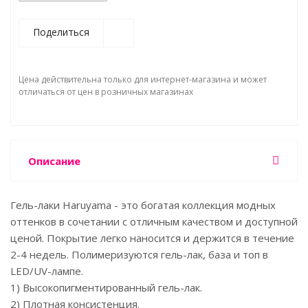
Поделиться
Цена действительна только для интернет-магазина и может
отличаться от цен в розничных магазинах
Описание
Гель-лаки Haruyama - это богатая коллекция модных
оттенков в сочетании с отличным качеством и доступной
ценой. Покрытие легко наносится и держится в течение
2-4 недель. Полимеризуются гель-лак, база и топ в
LED/UV-лампе.
1) Высокопигментированный гель-лак.
2) Плотная консистенция.