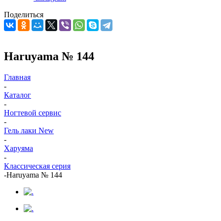
Поделиться
Haruyama № 144
Главная
-
Каталог
-
Ногтевой сервис
-
Гель лаки New
-
Харуяма
-
Классическая серия
-
Haruyama № 144