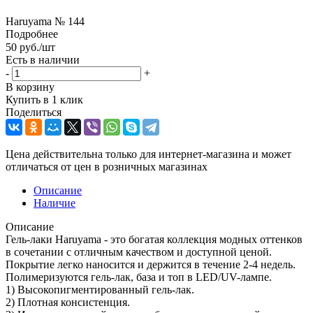
Haruyama № 144
Подробнее
50
руб.
/шт
Есть в наличии
-
+
В корзину
Купить в 1 клик
Поделиться
Цена действительна только для интернет-магазина и может
отличаться от цен в розничных магазинах
Описание
Наличие
Описание
Гель-лаки Haruyama - это богатая коллекция модных оттенков
в сочетании с отличным качеством и доступной ценой.
Покрытие легко наносится и держится в течение 2-4 недель.
Полимеризуются гель-лак, база и топ в LED/UV-лампе.
1) Высокопигментированный гель-лак.
2) Плотная консистенция.