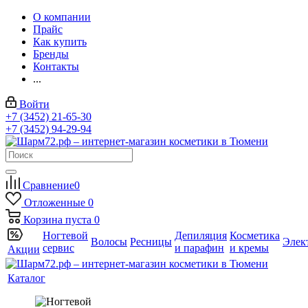
О компании
Прайс
Как купить
Бренды
Контакты
...
Войти
+7 (3452) 21-65-30
+7 (3452) 94-29-94
Сравнение
0
Отложенные
0
Корзина
пуста
0
Ногтевой
Депиляция
Косметика
Волосы
Ресницы
Элек
сервис
и парафин
и кремы
Акции
Каталог