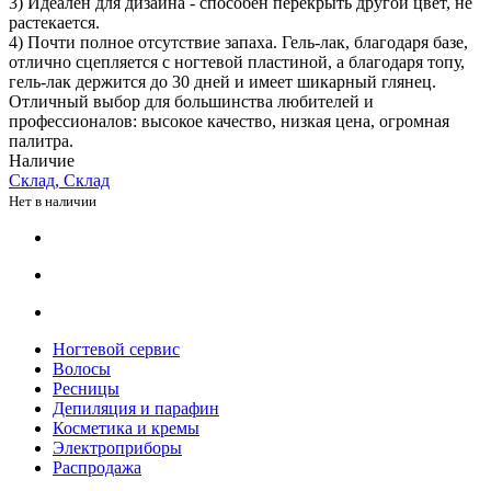
3) Идеален для дизайна - способен перекрыть другой цвет, не
растекается.
4) Почти полное отсутствие запаха. Гель-лак, благодаря базе,
отлично сцепляется с ногтевой пластиной, а благодаря топу,
гель-лак держится до 30 дней и имеет шикарный глянец.
Отличный выбор для большинства любителей и
профессионалов: высокое качество, низкая цена, огромная
палитра.
Наличие
Склад, Склад
Нет в наличии
Ногтевой сервис
Волосы
Ресницы
Депиляция и парафин
Косметика и кремы
Электроприборы
Распродажа