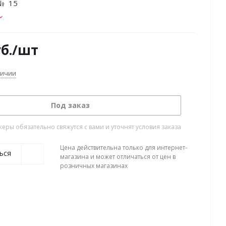
№ 15
б.
/шт
личии
Под заказ
ры обязательно свяжутся с вами и уточнят условия заказа
Цена действительна только для интернет-
ься
магазина и может отличаться от цен в
розничных магазинах