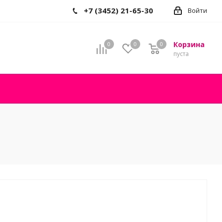
+7 (3452) 21-65-30
Войти
Корзина
0
0
0
пуста