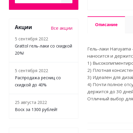
Описание
Акции
Все акции
5 сентября 2022
Grattol гель-лаки со скидкой
Гель-лаки Haruyama 
20%!
наносится и держитс
1) Высокопигментиро
2) Плотная консисте
5 сентября 2022
3) Идеален для диза
Распродажа ресниц со
4) Почти полное отсу
скидкой до 40%
держится до 30 дней
Отличный выбор для 
25 августа 2022
Воск за 1300 рублей!