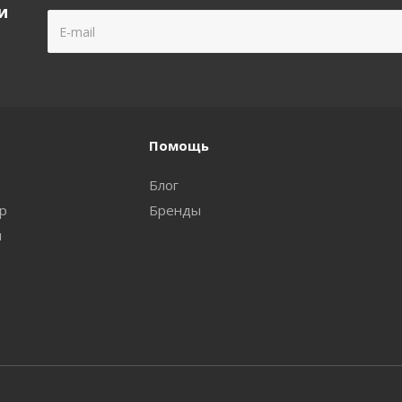
и
Помощь
Блог
ар
Бренды
и