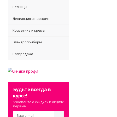
Ресницы
Депиляция и парафин
Косметика и кремы
Электроприборы
Распродажа
Будьте всегда в
курсе!
Узнавайте о скидках и акциях
первым