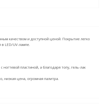
ичным качеством и доступной ценой. Покрытие легко
п в LED/UV-лампе.
 с ногтевой пластиной, а благодаря топу, гель-лак
, низкая цена, огромная палитра.