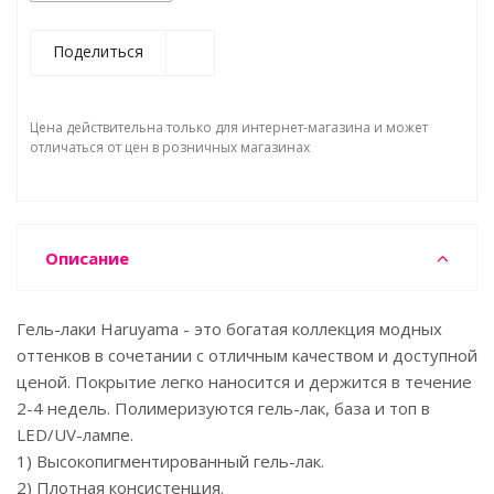
Поделиться
Цена действительна только для интернет-магазина и может
отличаться от цен в розничных магазинах
Описание
Гель-лаки Haruyama - это богатая коллекция модных
оттенков в сочетании с отличным качеством и доступной
ценой. Покрытие легко наносится и держится в течение
2-4 недель. Полимеризуются гель-лак, база и топ в
LED/UV-лампе.
1) Высокопигментированный гель-лак.
2) Плотная консистенция.