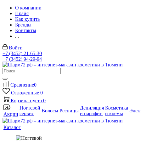
О компании
Прайс
Как купить
Бренды
Контакты
...
Войти
+7 (3452) 21-65-30
+7 (3452) 94-29-94
Сравнение
0
Отложенные
0
Корзина
пуста
0
Ногтевой
Депиляция
Косметика
Волосы
Ресницы
Элек
сервис
и парафин
и кремы
Акции
Каталог