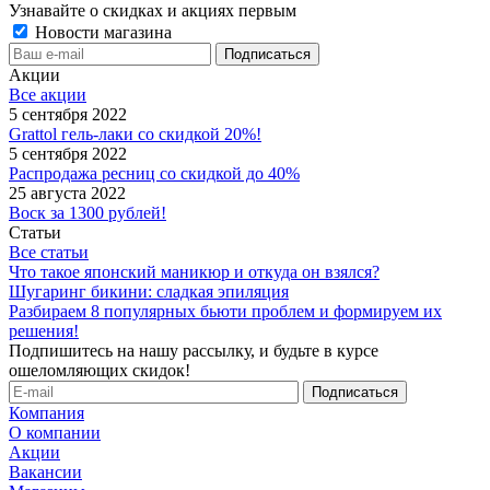
Узнавайте о скидках и акциях первым
Новости магазина
Акции
Все акции
5 сентября 2022
Grattol гель-лаки со скидкой 20%!
5 сентября 2022
Распродажа ресниц со скидкой до 40%
25 августа 2022
Воск за 1300 рублей!
Статьи
Все статьи
Что такое японский маникюр и откуда он взялся?
Шугаринг бикини: сладкая эпиляция
Разбираем 8 популярных бьюти проблем и формируем их
решения!
Подпишитесь на нашу рассылку, и будьте в курсе
ошеломляющих скидок!
Компания
О компании
Акции
Вакансии