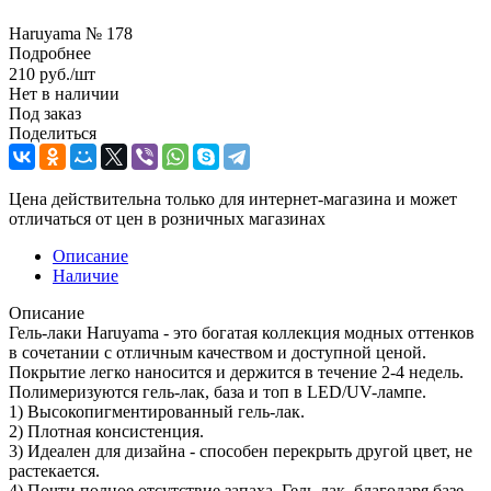
Haruyama № 178
Подробнее
210
руб.
/шт
Нет в наличии
Под заказ
Поделиться
Цена действительна только для интернет-магазина и может
отличаться от цен в розничных магазинах
Описание
Наличие
Описание
Гель-лаки Haruyama - это богатая коллекция модных оттенков
в сочетании с отличным качеством и доступной ценой.
Покрытие легко наносится и держится в течение 2-4 недель.
Полимеризуются гель-лак, база и топ в LED/UV-лампе.
1) Высокопигментированный гель-лак.
2) Плотная консистенция.
3) Идеален для дизайна - способен перекрыть другой цвет, не
растекается.
4) Почти полное отсутствие запаха. Гель-лак, благодаря базе,