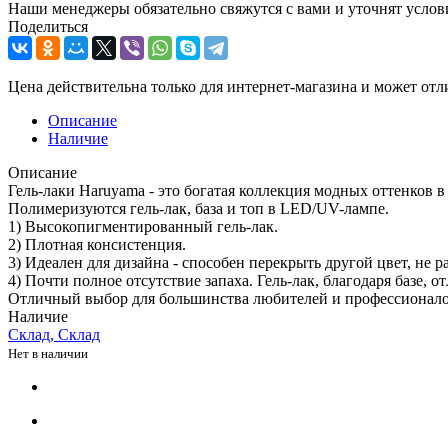
Наши менеджеры обязательно свяжутся с вами и уточнят услови
Поделиться
Цена действительна только для интернет-магазина и может отл
Описание
Наличие
Описание
Гель-лаки Haruyama - это богатая коллекция модных оттенков в
Полимеризуются гель-лак, база и топ в LED/UV-лампе.
1) Высокопигментированный гель-лак.
2) Плотная консистенция.
3) Идеален для дизайна - способен перекрыть другой цвет, не ра
4) Почти полное отсутствие запаха. Гель-лак, благодаря базе, 
Отличный выбор для большинства любителей и профессионалов:
Наличие
Склад, Склад
Нет в наличии