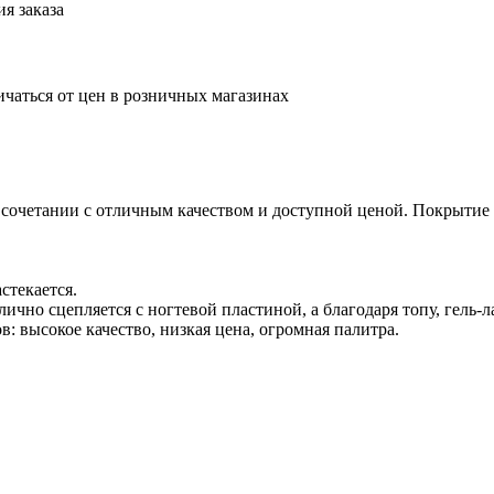
я заказа
ичаться от цен в розничных магазинах
 сочетании с отличным качеством и доступной ценой. Покрытие л
стекается.
отлично сцепляется с ногтевой пластиной, а благодаря топу, гель
 высокое качество, низкая цена, огромная палитра.