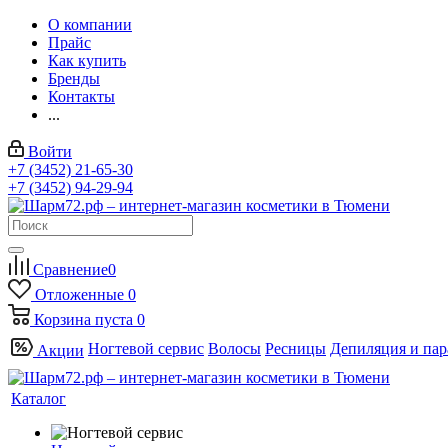
О компании
Прайс
Как купить
Бренды
Контакты
...
Войти
+7 (3452) 21-65-30
+7 (3452) 94-29-94
Сравнение
0
Отложенные
0
Корзина
пуста
0
Ногтевой сервис
Волосы
Ресницы
Депиляция и па
Акции
Каталог