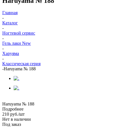
Haruyama № 188
Главная
-
Каталог
-
Ногтевой сервис
-
Гель лаки New
-
Харуяма
-
Классическая серия
-
Haruyama № 188
Haruyama № 188
Подробнее
210
руб.
/шт
Нет в наличии
Под заказ