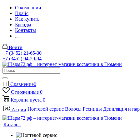
О компании
Прайс
Как купить
Бренды
Контакты
...
Войти
+7 (3452) 21-65-30
+7 (3452) 94-29-94
Сравнение
0
Отложенные
0
Корзина
пуста
0
Ногтевой сервис
Волосы
Ресницы
Депиляция и па
Акции
Каталог