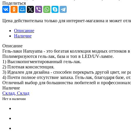
Поделиться
Цена действительна только для интернет-магазина и может отл
Описание
Наличие
Описание
Гель-лаки Haruyama - это богатая коллекция модных оттенков в
Полимеризуются гель-лак, база и топ в LED/UV-лампе.
1) Высокопигментированный гель-лак.
2) Плотная консистенция.
3) Идеален для дизайна - способен перекрыть другой цвет, не ра
4) Почти полное отсутствие запаха. Гель-лак, благодаря базе, 
Отличный выбор для большинства любителей и профессионалов:
Наличие
Склад, Склад
Нет в наличии