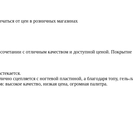
ичаться от цен в розничных магазинах
 сочетании с отличным качеством и доступной ценой. Покрытие л
стекается.
отлично сцепляется с ногтевой пластиной, а благодаря топу, гель
 высокое качество, низкая цена, огромная палитра.