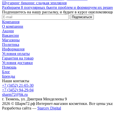
Шугаринг бикини: сладкая эпиляция
Разбираем 8 популярных бьюти проблем и формируем их реше
Подпишитесь на нашу рассылку, и будьте в курсе ошеломляющи
Компания
О компании
Акции
Вакансии
Магазины
Политика
Информация
Условия оплаты
Гарантия на товар
Условия доставки
Помощь
Блог
Бренды
Наши контакты
+7 (3452) 21-65-30
+7 (3452) 94-29-94
sharm72@bk.ru
г. Тюмень, ул. Дмитрия Менделеева 9
2026 © Шарм72.рф Интернет-магазин косметики. Все цены указ
Разработка сайта —
Starcev Digital