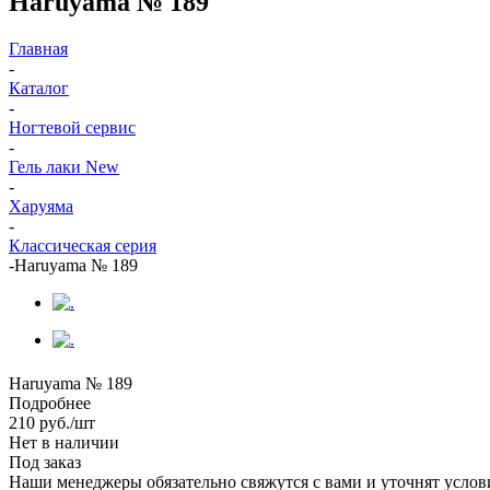
Haruyama № 189
Главная
-
Каталог
-
Ногтевой сервис
-
Гель лаки New
-
Харуяма
-
Классическая серия
-
Haruyama № 189
Haruyama № 189
Подробнее
210
руб.
/шт
Нет в наличии
Под заказ
Наши менеджеры обязательно свяжутся с вами и уточнят услови