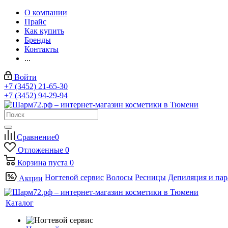
О компании
Прайс
Как купить
Бренды
Контакты
...
Войти
+7 (3452) 21-65-30
+7 (3452) 94-29-94
Сравнение
0
Отложенные
0
Корзина
пуста
0
Ногтевой сервис
Волосы
Ресницы
Депиляция и па
Акции
Каталог