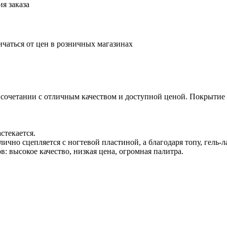
я заказа
ичаться от цен в розничных магазинах
 сочетании с отличным качеством и доступной ценой. Покрытие л
стекается.
отлично сцепляется с ногтевой пластиной, а благодаря топу, гель
 высокое качество, низкая цена, огромная палитра.