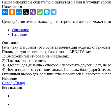
Наши менеджеры обязательно свяжутся с вами и уточнят услови
Поделиться
Цена действительна только для интернет-магазина и может отл
Описание
Наличие
Описание
Гель-лаки Haruyama - это богатая коллекция модных оттенков в
Полимеризуются гель-лак, база и топ в LED/UV-лампе.
1) Высокопигментированный гель-лак.
2) Плотная консистенция.
3) Идеален для дизайна - способен перекрыть другой цвет, не ра
4) Почти полное отсутствие запаха. Гель-лак, благодаря базе, 
Отличный выбор для большинства любителей и профессионалов:
Наличие
Склад, Склад
Нет в наличии