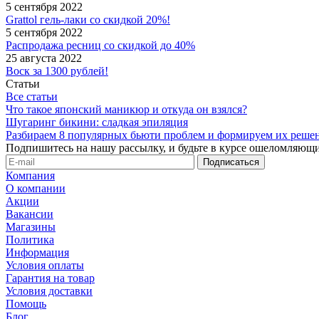
5 сентября 2022
Grattol гель-лаки со скидкой 20%!
5 сентября 2022
Распродажа ресниц со скидкой до 40%
25 августа 2022
Воск за 1300 рублей!
Статьи
Все статьи
Что такое японский маникюр и откуда он взялся?
Шугаринг бикини: сладкая эпиляция
Разбираем 8 популярных бьюти проблем и формируем их реше
Подпишитесь на нашу рассылку, и будьте в курсе ошеломляющи
Компания
О компании
Акции
Вакансии
Магазины
Политика
Информация
Условия оплаты
Гарантия на товар
Условия доставки
Помощь
Блог