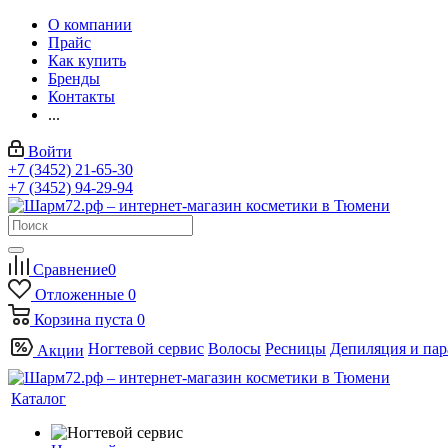
О компании
Прайс
Как купить
Бренды
Контакты
...
Войти
+7 (3452) 21-65-30
+7 (3452) 94-29-94
Сравнение
0
Отложенные
0
Корзина
пуста
0
Ногтевой сервис
Волосы
Ресницы
Депиляция и па
Акции
Каталог