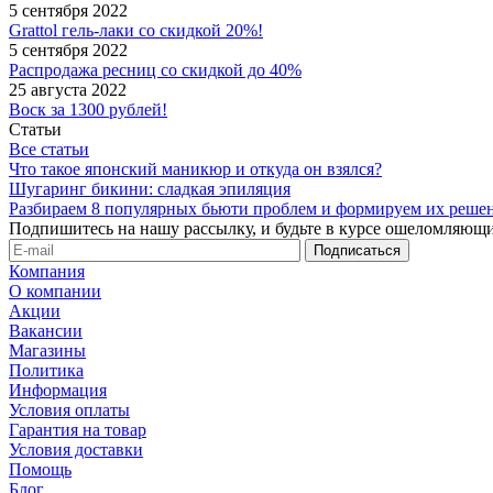
5 сентября 2022
Grattol гель-лаки со скидкой 20%!
5 сентября 2022
Распродажа ресниц со скидкой до 40%
25 августа 2022
Воск за 1300 рублей!
Статьи
Все статьи
Что такое японский маникюр и откуда он взялся?
Шугаринг бикини: сладкая эпиляция
Разбираем 8 популярных бьюти проблем и формируем их реше
Подпишитесь на нашу рассылку, и будьте в курсе ошеломляющи
Компания
О компании
Акции
Вакансии
Магазины
Политика
Информация
Условия оплаты
Гарантия на товар
Условия доставки
Помощь
Блог