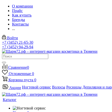
О компании
Прайс
Как купить
Бренды
Контакты
...
Войти
+7 (3452) 21-65-30
+7 (3452) 94-29-94
Сравнение
0
Отложенные
0
Корзина
пуста
0
Ногтевой сервис
Волосы
Ресницы
Депиляция и па
Акции
Каталог