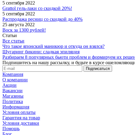
5 сентября 2022
Grattol гель-лаки со скидкой 20%!
5 сентября 2022
Распродажа ресниц со скидкой до 40%
25 августа 2022
Воск за 1300 рублей!
Статьи
Все статьи
Что такое японский маникюр и откуда он взялся?
Шугаринг бикини: сладкая эпиляция
Разбираем 8 популярных бьюти проблем и формируем их реше
Подпишитесь на нашу рассылку, и будьте в курсе ошеломляющи
Компания
О компании
Акции
Вакансии
Магазины
Политика
Информация
Условия оплаты
Гарантия на товар
Условия доставки
Помощь
Блог