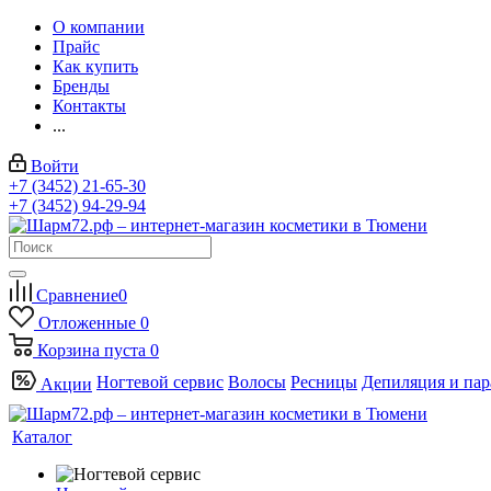
О компании
Прайс
Как купить
Бренды
Контакты
...
Войти
+7 (3452) 21-65-30
+7 (3452) 94-29-94
Сравнение
0
Отложенные
0
Корзина
пуста
0
Ногтевой сервис
Волосы
Ресницы
Депиляция и па
Акции
Каталог