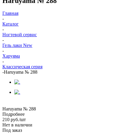
Haruyama № 288
Главная
-
Каталог
-
Ногтевой сервис
-
Гель лаки New
-
Харуяма
-
Классическая серия
-
Haruyama № 288
Haruyama № 288
Подробнее
210
руб.
/шт
Нет в наличии
Под заказ