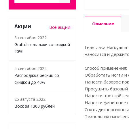
Описание
Акции
Все акции
5 сентября 2022
Grattol гель-лаки со скидкой
Гель-лаки Haruyama 
20%!
наносится и держитс
Способ применения:
5 сентября 2022
Обработать ногти и 
Распродажа ресниц со
Нанести базовое пок
скидкой до 40%
Просушить базовый с
Нанести цветной гел
25 августа 2022
Нанести финишное по
Воск за 1300 рублей!
Снять дисперсионный
Технология нанесен