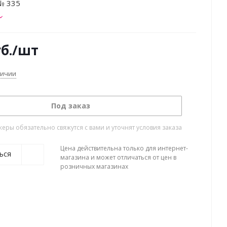
№ 335
б.
/шт
личии
Под заказ
ры обязательно свяжутся с вами и уточнят условия заказа
Цена действительна только для интернет-
ься
магазина и может отличаться от цен в
розничных магазинах