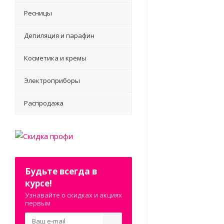
Ресницы
Депиляция и парафин
Косметика и кремы
Электроприборы
Распродажа
Будьте всегда в
курсе!
Узнавайте о скидках и акциях
первым