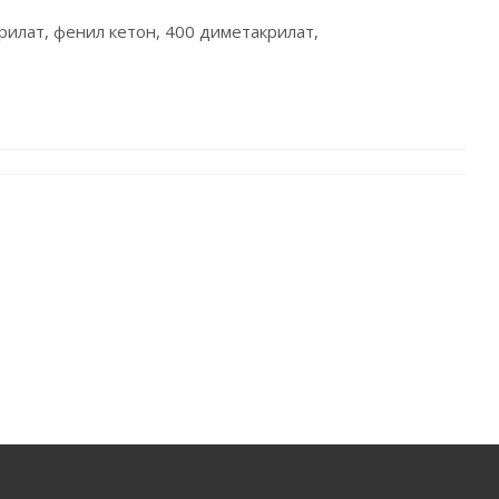
рилат, фенил кетон, 400 диметакрилат,