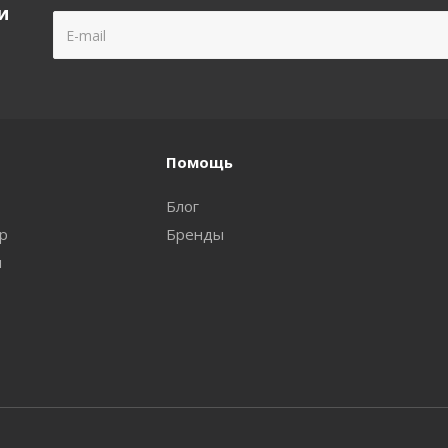
и
Помощь
Блог
ар
Бренды
и