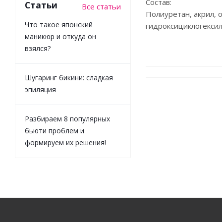
Состав:
Статьи
Все статьи
Полиуретан, акрил, 
Что такое японский
гидроксициклогексил
маникюр и откуда он
взялся?
Шугаринг бикини: сладкая
эпиляция
Разбираем 8 популярных
бьюти проблем и
формируем их решения!