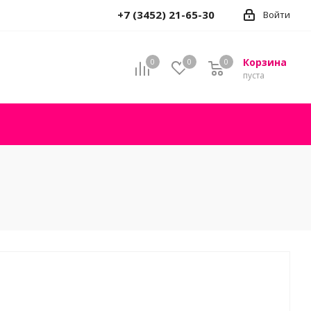
+7 (3452) 21-65-30
Войти
Корзина
0
0
0
пуста