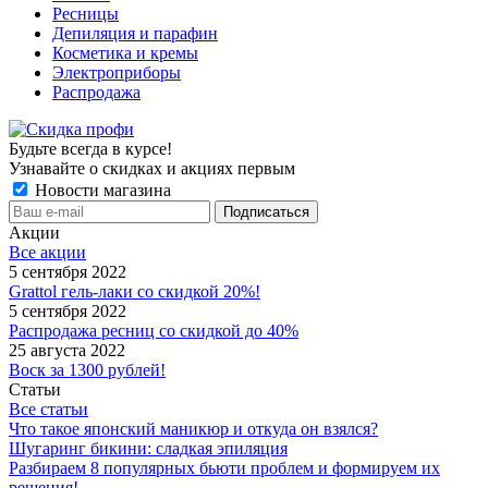
Ресницы
Депиляция и парафин
Косметика и кремы
Электроприборы
Распродажа
Будьте всегда в курсе!
Узнавайте о скидках и акциях первым
Новости магазина
Акции
Все акции
5 сентября 2022
Grattol гель-лаки со скидкой 20%!
5 сентября 2022
Распродажа ресниц со скидкой до 40%
25 августа 2022
Воск за 1300 рублей!
Статьи
Все статьи
Что такое японский маникюр и откуда он взялся?
Шугаринг бикини: сладкая эпиляция
Разбираем 8 популярных бьюти проблем и формируем их
решения!