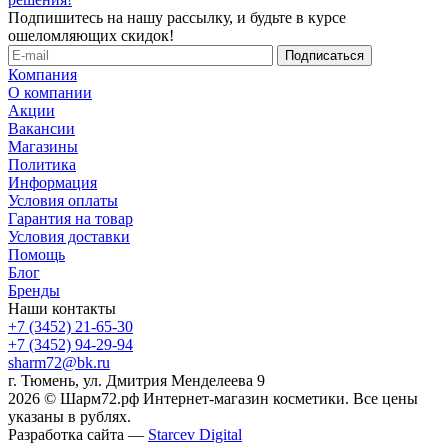
Подпишитесь на нашу рассылку, и будьте в курсе
ошеломляющих скидок!
Компания
О компании
Акции
Вакансии
Магазины
Политика
Информация
Условия оплаты
Гарантия на товар
Условия доставки
Помощь
Блог
Бренды
Наши контакты
+7 (3452) 21-65-30
+7 (3452) 94-29-94
sharm72@bk.ru
г. Тюмень, ул. Дмитрия Менделеева 9
2026 © Шарм72.рф Интернет-магазин косметики. Все цены
указаны в рублях.
Разработка сайта —
Starcev Digital