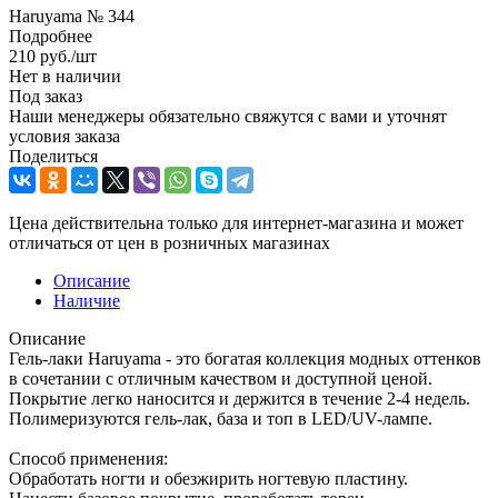
Haruyama № 344
Подробнее
210
руб.
/шт
Нет в наличии
Под заказ
Наши менеджеры обязательно свяжутся с вами и уточнят
условия заказа
Поделиться
Цена действительна только для интернет-магазина и может
отличаться от цен в розничных магазинах
Описание
Наличие
Описание
Гель-лаки Haruyama - это богатая коллекция модных оттенков
в сочетании с отличным качеством и доступной ценой.
Покрытие легко наносится и держится в течение 2-4 недель.
Полимеризуются гель-лак, база и топ в LED/UV-лампе.
Способ применения:
Обработать ногти и обезжирить ногтевую пластину.