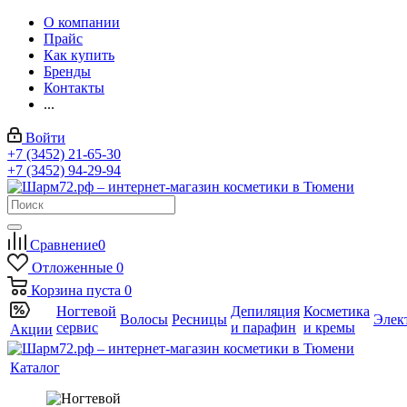
О компании
Прайс
Как купить
Бренды
Контакты
...
Войти
+7 (3452) 21-65-30
+7 (3452) 94-29-94
Сравнение
0
Отложенные
0
Корзина
пуста
0
Ногтевой
Депиляция
Косметика
Волосы
Ресницы
Элек
сервис
и парафин
и кремы
Акции
Каталог