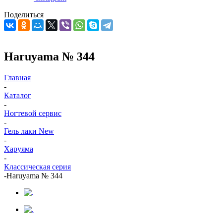
Поделиться
Haruyama № 344
Главная
-
Каталог
-
Ногтевой сервис
-
Гель лаки New
-
Харуяма
-
Классическая серия
-
Haruyama № 344