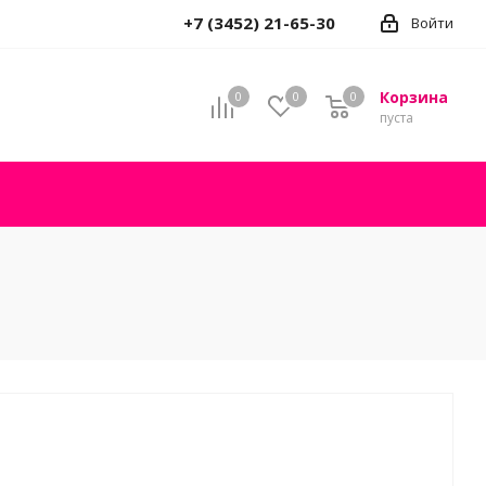
+7 (3452) 21-65-30
Войти
Корзина
0
0
0
пуста