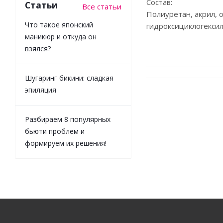
Состав:
Статьи
Все статьи
Полиуретан, акрил, 
Что такое японский
гидроксициклогексил
маникюр и откуда он
взялся?
Шугаринг бикини: сладкая
эпиляция
Разбираем 8 популярных
бьюти проблем и
формируем их решения!