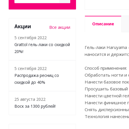
Описание
Акции
Все акции
5 сентября 2022
Grattol гель-лаки со скидкой
Гель-лаки Haruyama 
20%!
наносится и держитс
Способ применения:
5 сентября 2022
Обработать ногти и 
Распродажа ресниц со
Нанести базовое пок
скидкой до 40%
Просушить базовый с
Нанести цветной гел
25 августа 2022
Нанести финишное по
Воск за 1300 рублей!
Снять дисперсионный
Технология нанесен