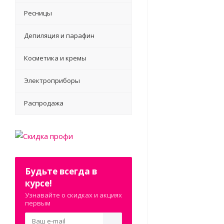
Ресницы
Депиляция и парафин
Косметика и кремы
Электроприборы
Распродажа
Будьте всегда в
курсе!
Узнавайте о скидках и акциях
первым