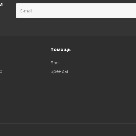
и
Помощь
Блог
ар
Бренды
и