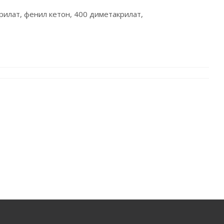
рилат, фенил кетон, 400 диметакрилат,