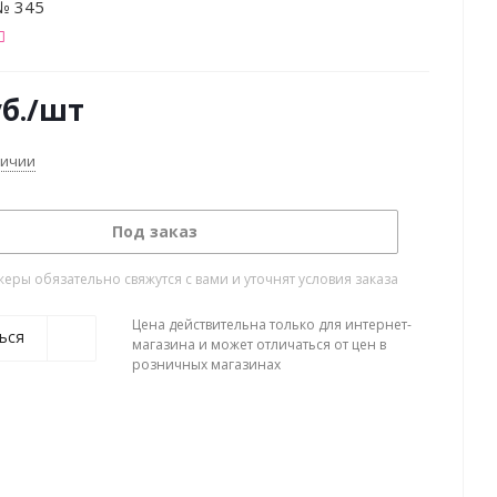
№ 345
б.
/шт
личии
Под заказ
ры обязательно свяжутся с вами и уточнят условия заказа
Цена действительна только для интернет-
ься
магазина и может отличаться от цен в
розничных магазинах