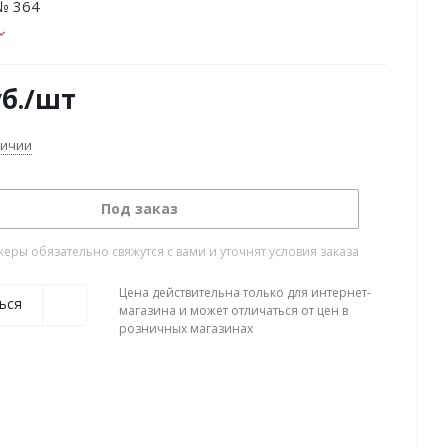
№ 364
б.
/шт
личии
Под заказ
ры обязательно свяжутся с вами и уточнят условия заказа
Цена действительна только для интернет-
ься
магазина и может отличаться от цен в
розничных магазинах