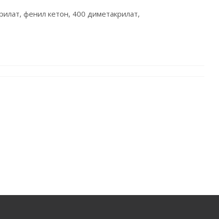
рилат, фенил кетон, 400 диметакрилат,