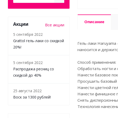
Описание
Акции
Все акции
5 сентября 2022
Grattol гель-лаки со скидкой
Гель-лаки Haruyama 
20%!
наносится и держитс
Способ применения:
5 сентября 2022
Обработать ногти и 
Распродажа ресниц со
Нанести базовое пок
скидкой до 40%
Просушить базовый с
Нанести цветной гел
25 августа 2022
Нанести финишное по
Воск за 1300 рублей!
Снять дисперсионный
Технология нанесен