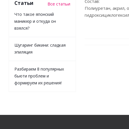
Состав:
Статьи
Все статьи
Полиуретан, акрил, 
Что такое японский
гидроксициклогексил
маникюр и откуда он
взялся?
Шугаринг бикини: сладкая
эпиляция
Разбираем 8 популярных
бьюти проблем и
формируем их решения!