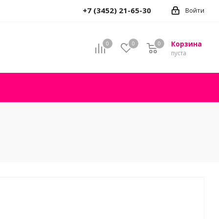
+7 (3452) 21-65-30
Войти
Корзина
0
0
0
пуста