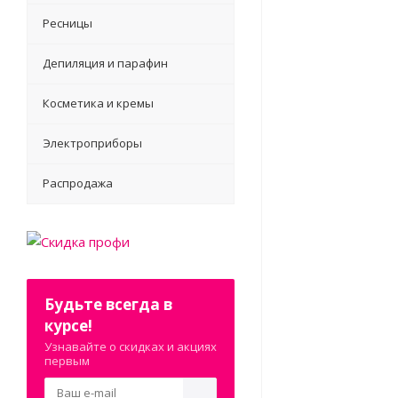
Ресницы
Депиляция и парафин
Косметика и кремы
Электроприборы
Распродажа
Будьте всегда в
курсе!
Узнавайте о скидках и акциях
первым