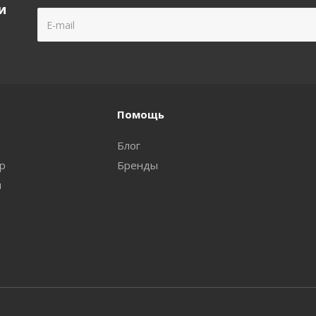
и
Помощь
Блог
ар
Бренды
и