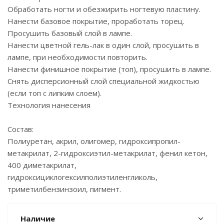
Обработать ногти и обезжирить ногтевую пластину.
Нанести базовое покрытие, проработать торец.
Просушить базовый слой в лампе.
Нанести цветной гель-лак в один слой, просушить в
лампе, при необходимости повторить.
Нанести финишное покрытие (топ), просушить в лампе.
Снять дисперсионный слой специальной жидкостью
(если топ с липким слоем).
Технология нанесения
Состав:
Полиуретан, акрил, олигомер, гидроксипропил-
метакрилат, 2-гидроксиэтил-метакрилат, фенил кетон,
400 диметакрилат,
гидроксициклогексилполиэтиленгликоль,
триметилбензинзоил, пигмент.
Наличие