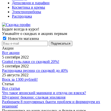
Депиляция и парафин
Косметика и кремы
Электроприборы
Распродажа
Будьте всегда в курсе!
Узнавайте о скидках и акциях первым
Новости магазина
Акции
Все акции
5 сентября 2022
Grattol гель-лаки со скидкой 20%!
5 сентября 2022
Распродажа ресниц со скидкой до 40%
25 августа 2022
Воск за 1300 рублей!
Статьи
Все статьи
Что такое японский маникюр и откуда он взялся?
Шугаринг бикини: сладкая эпиляция
Разбираем 8 популярных бьюти проблем и формируем их
решения!
Подпишитесь на нашу рассылку, и будьте в курсе