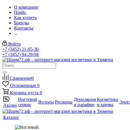
О компании
Прайс
Как купить
Бренды
Контакты
...
Войти
+7 (3452) 21-65-30
+7 (3452) 94-29-94
Сравнение
0
Отложенные
0
Корзина
пуста
0
Ногтевой
Депиляция
Косметика
Волосы
Ресницы
Элек
сервис
и парафин
и кремы
Акции
Каталог