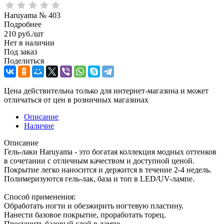
Haruyama № 403
Подробнее
210
руб.
/шт
Нет в наличии
Под заказ
Поделиться
Цена действительна только для интернет-магазина и может
отличаться от цен в розничных магазинах
Описание
Наличие
Описание
Гель-лаки Haruyama - это богатая коллекция модных оттенков
в сочетании с отличным качеством и доступной ценой.
Покрытие легко наносится и держится в течение 2-4 недель.
Полимеризуются гель-лак, база и топ в LED/UV-лампе.
Способ применения:
Обработать ногти и обезжирить ногтевую пластину.
Нанести базовое покрытие, проработать торец.
Просушить базовый слой в лампе.