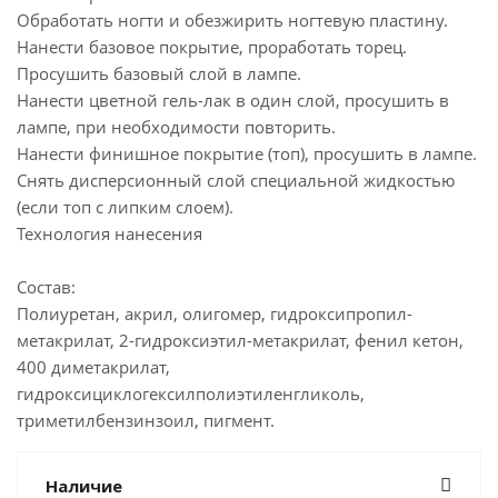
Обработать ногти и обезжирить ногтевую пластину.
Нанести базовое покрытие, проработать торец.
Просушить базовый слой в лампе.
Нанести цветной гель-лак в один слой, просушить в
лампе, при необходимости повторить.
Нанести финишное покрытие (топ), просушить в лампе.
Снять дисперсионный слой специальной жидкостью
(если топ с липким слоем).
Технология нанесения
Состав:
Полиуретан, акрил, олигомер, гидроксипропил-
метакрилат, 2-гидроксиэтил-метакрилат, фенил кетон,
400 диметакрилат,
гидроксициклогексилполиэтиленгликоль,
триметилбензинзоил, пигмент.
Наличие