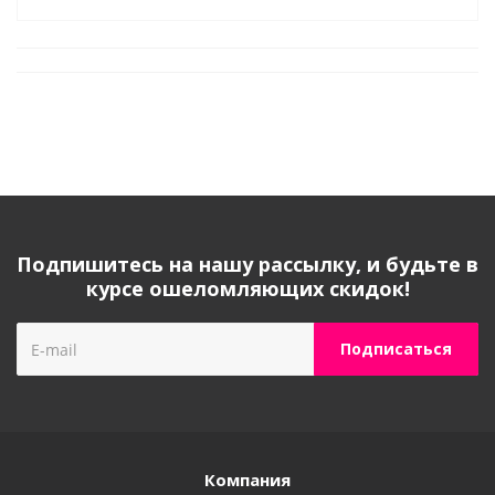
Подпишитесь на нашу рассылку, и будьте в
курсе ошеломляющих скидок!
Компания