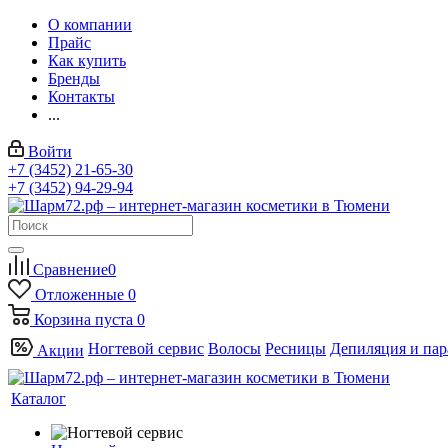
О компании
Прайс
Как купить
Бренды
Контакты
...
Войти
+7 (3452) 21-65-30
+7 (3452) 94-29-94
Сравнение
0
Отложенные
0
Корзина
пуста
0
Ногтевой сервис
Волосы
Ресницы
Депиляция и па
Акции
Каталог