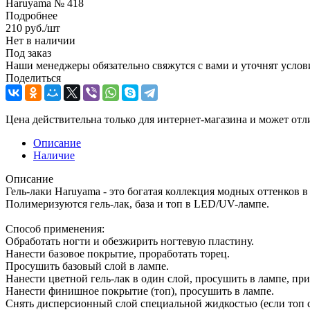
Haruyama № 418
Подробнее
210
руб.
/шт
Нет в наличии
Под заказ
Наши менеджеры обязательно свяжутся с вами и уточнят услови
Поделиться
Цена действительна только для интернет-магазина и может отл
Описание
Наличие
Описание
Гель-лаки Haruyama - это богатая коллекция модных оттенков в
Полимеризуются гель-лак, база и топ в LED/UV-лампе.
Способ применения:
Обработать ногти и обезжирить ногтевую пластину.
Нанести базовое покрытие, проработать торец.
Просушить базовый слой в лампе.
Нанести цветной гель-лак в один слой, просушить в лампе, пр
Нанести финишное покрытие (топ), просушить в лампе.
Снять дисперсионный слой специальной жидкостью (если топ с