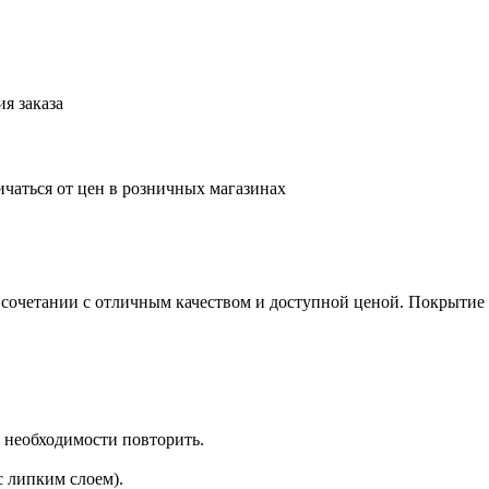
я заказа
ичаться от цен в розничных магазинах
 сочетании с отличным качеством и доступной ценой. Покрытие л
и необходимости повторить.
 липким слоем).