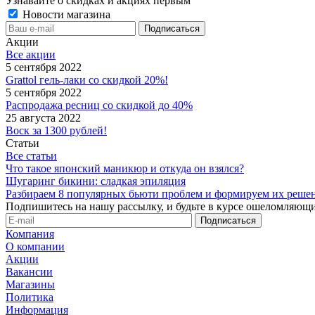
Узнавайте о скидках и акциях первым
Новости магазина
Акции
Все акции
5 сентября 2022
Grattol гель-лаки со скидкой 20%!
5 сентября 2022
Распродажа ресниц со скидкой до 40%
25 августа 2022
Воск за 1300 рублей!
Статьи
Все статьи
Что такое японский маникюр и откуда он взялся?
Шугаринг бикини: сладкая эпиляция
Разбираем 8 популярных бьюти проблем и формируем их реше
Подпишитесь на нашу рассылку, и будьте в курсе ошеломляющи
Компания
О компании
Акции
Вакансии
Магазины
Политика
Информация