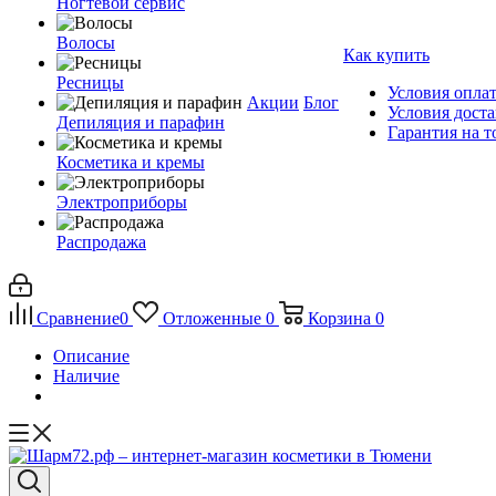
Ногтевой сервис
Волосы
Как купить
Ресницы
Условия опла
Акции
Блог
Условия дост
Депиляция и парафин
Гарантия на т
Косметика и кремы
Электроприборы
Распродажа
Сравнение
0
Отложенные
0
Корзина
0
Описание
Наличие