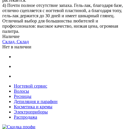
растекается.
4) Почти полное отсутствие запаха. Гель-лак, благодаря базе,
отлично сцепляется с ногтевой пластиной, а благодаря топу,
гель-лак держится до 30 дней и имеет шикарный глянец.
Отличный выбор для большинства любителей и
профессионалов: высокое качество, низкая цена, огромная
палитра.
Наличие
Склад, Склад
Нет в наличии
Ногтевой сервис
Волосы
Ресницы
Депиляция и парафин
Косметика и кремы
Электроприборы
Распродажа