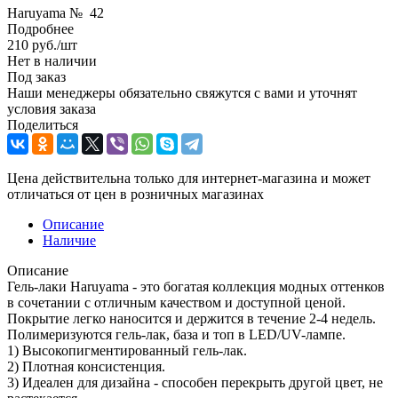
Haruyama № 42
Подробнее
210
руб.
/шт
Нет в наличии
Под заказ
Наши менеджеры обязательно свяжутся с вами и уточнят
условия заказа
Поделиться
Цена действительна только для интернет-магазина и может
отличаться от цен в розничных магазинах
Описание
Наличие
Описание
Гель-лаки Haruyama - это богатая коллекция модных оттенков
в сочетании с отличным качеством и доступной ценой.
Покрытие легко наносится и держится в течение 2-4 недель.
Полимеризуются гель-лак, база и топ в LED/UV-лампе.
1) Высокопигментированный гель-лак.
2) Плотная консистенция.
3) Идеален для дизайна - способен перекрыть другой цвет, не