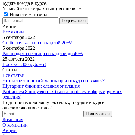
Будьте всегда в курсе!
Узнавайте о скидках и акциях первым
Новости магазина
Акции
Все акции
5 сентября 2022
Grattol гель-лаки со скидкой 20%!
5 сентября 2022
Распродажа ресниц со скидкой до 40%
25 августа 2022
Воск за 1300 рублей!
Статьи
Все статьи
Что такое японский маникюр и откуда он взялся?
Шугаринг бикини: сладкая эпиляция
Разбираем 8 популярных бьюти проблем и формируем их
решения!
Подпишитесь на нашу рассылку, и будьте в курсе
ошеломляющих скидок!
Компания
О компании
Акции