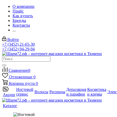
О компании
Прайс
Как купить
Бренды
Контакты
...
Войти
+7 (3452) 21-65-30
+7 (3452) 94-29-94
Сравнение
0
Отложенные
0
Корзина
пуста
0
Ногтевой
Депиляция
Косметика
Волосы
Ресницы
Элек
сервис
и парафин
и кремы
Акции
Каталог