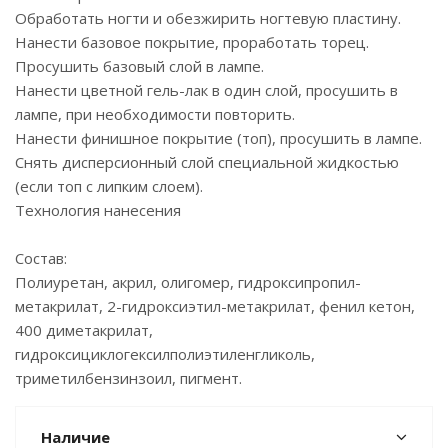
Обработать ногти и обезжирить ногтевую пластину.
Нанести базовое покрытие, проработать торец.
Просушить базовый слой в лампе.
Нанести цветной гель-лак в один слой, просушить в
лампе, при необходимости повторить.
Нанести финишное покрытие (топ), просушить в лампе.
Снять дисперсионный слой специальной жидкостью
(если топ с липким слоем).
Технология нанесения
Состав:
Полиуретан, акрил, олигомер, гидроксипропил-
метакрилат, 2-гидроксиэтил-метакрилат, фенил кетон,
400 диметакрилат,
гидроксициклогексилполиэтиленгликоль,
триметилбензинзоил, пигмент.
Наличие