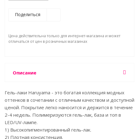
Поделиться
Цена действительна только для интернет-магазина и может
отличаться от цен в розничных магазинах
Описание
Гель-лаки Haruyama - это богатая коллекция модных
оттенков в сочетании с отличным качеством и доступной
ценой. Покрытие легко наносится и держится в течение
2-4 недель. Полимеризуются гель-лак, база и топ в
LED/UV-лампе.
1) Высокопигментированный гель-лак.
2) Плотная консистенция.