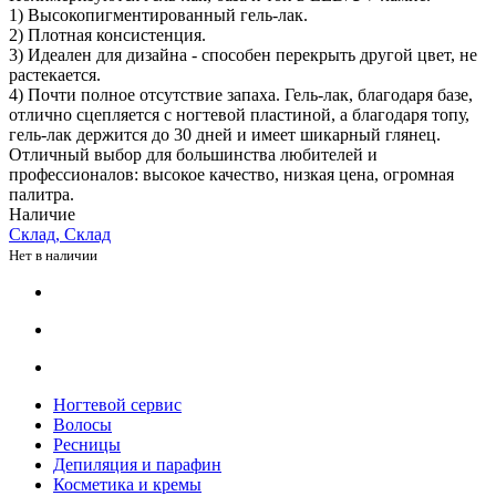
1) Высокопигментированный гель-лак.
2) Плотная консистенция.
3) Идеален для дизайна - способен перекрыть другой цвет, не
растекается.
4) Почти полное отсутствие запаха. Гель-лак, благодаря базе,
отлично сцепляется с ногтевой пластиной, а благодаря топу,
гель-лак держится до 30 дней и имеет шикарный глянец.
Отличный выбор для большинства любителей и
профессионалов: высокое качество, низкая цена, огромная
палитра.
Наличие
Склад, Склад
Нет в наличии
Ногтевой сервис
Волосы
Ресницы
Депиляция и парафин
Косметика и кремы