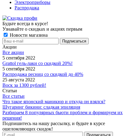
Электроприборы
Распродажа
Будьте всегда в курсе!
Узнавайте о скидках и акциях первым
Новости магазина
Акции
Все акции
5 сентября 2022
Grattol гель-лаки со скидкой 20%!
5 сентября 2022
Распродажа ресниц со скидкой до 40%
25 августа 2022
Воск за 1300 рублей!
Статьи
Все статьи
Что такое японский маникюр и откуда он взялся?
Шугаринг бикини: сладкая эпиляция
Разбираем 8 популярных бьюти проблем и формируем их
решения!
Подпишитесь на нашу рассылку, и будьте в курсе
ошеломляющих скидок!