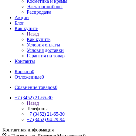
Косметика и кремы
Электроприборы
Распродажа
Акции
Блог
Как купить
Назад
Как купить
Условия оплаты
Условия доставки
Гарантия на товар
Контакты
Корзина
0
Отложенные
0
Сравнение товаров
0
+7 (3452) 21-65-30
Назад
Телефоны
+7 (3452) 21-65-30
+7 (3452) 94-29-94
Контактная информация
г. Тюмень, ул. Дмитрия Менделеева 9