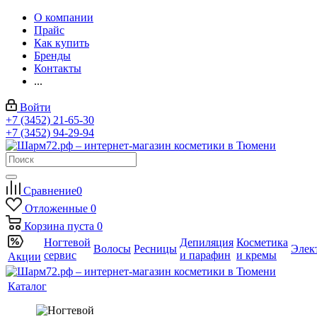
О компании
Прайс
Как купить
Бренды
Контакты
...
Войти
+7 (3452) 21-65-30
+7 (3452) 94-29-94
Сравнение
0
Отложенные
0
Корзина
пуста
0
Ногтевой
Депиляция
Косметика
Волосы
Ресницы
Элек
сервис
и парафин
и кремы
Акции
Каталог