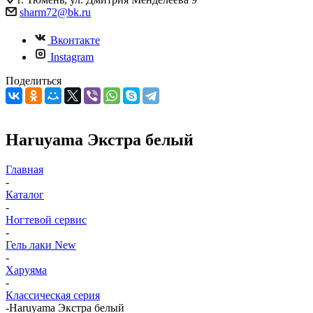
sharm72@bk.ru
Вконтакте
Instagram
Поделиться
Haruyama Экстра белый
Главная
-
Каталог
-
Ногтевой сервис
-
Гель лаки New
-
Харуяма
-
Классическая серия
-
Haruyama Экстра белый