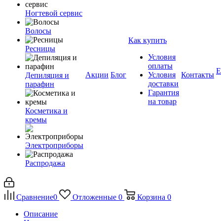
Ногтевой сервис
Волосы
Как купить
Ресницы
Условия
оплаты
Е
Акции
Блог
Условия
Контакты
Депиляция и
доставки
парафин
Гарантия
на товар
Косметика и
кремы
Электроприборы
Распродажа
Сравнение
0
Отложенные
0
Корзина
0
Описание